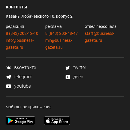
контакты
Казань, Лобачевского 10, корпус 2
редакция
реклама
отдел персонала
8 (843) 202-12-10
8 (843) 203-48-47
staff@business-
info@business-
mir@business-
gazeta.ru
gazeta.ru
gazeta.ru
вконтакте
twitter
telegram
дзен
youtube
мобильное приложение