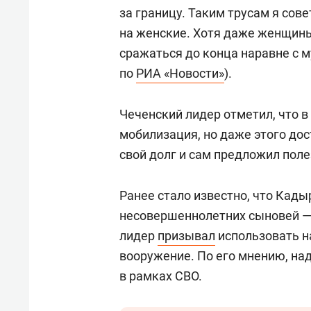
за границу. Таким трусам я сов
на женские. Хотя даже женщин
сражаться до конца наравне с 
по
РИА «Новости»
).
Чеченский лидер отметил, что в
мобилизация, но даже этого до
свой долг и сам предложил пол
Ранее стало известно, что Кад
несовершеннолетних сыновей 
лидер
призывал
использовать н
вооружение. По его мнению, на
в рамках СВО.