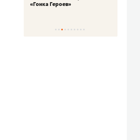
«Гонка Героев»
Казан