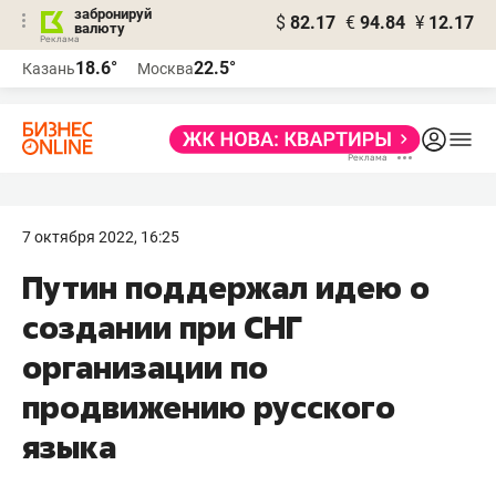
забронируй
$
82.17
€
94.84
¥
12.17
валюту
18.6°
22.5°
Казань
Москва
7 октября 2022, 16:25
Путин поддержал идею о
создании при СНГ
организации по
продвижению русского
языка