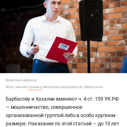
Вячеслав Барбасов
Фото: личная
страница
Вячеслава Барбасова во «ВКонтакте»
Барбасову и Хазалии вменяют ч. 4 ст. 159 УК РФ
— мошенничество, совершенное
организованной группой либо в особо крупном
размере. Наказание по этой статьей — до 10 лет