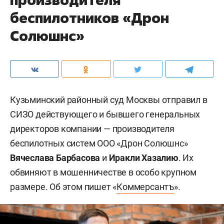
беспилотников «Дрон
Солюшнс»
Кузьминский районный суд Москвы отправил в
СИЗО действующего и бывшего генеральных
директоров компании — производителя
беспилотных систем ООО «Дрон Солюшнс»
Вячеслава Барбасова
и
Иракли Хазалию
. Их
обвиняют в мошенничестве в особо крупном
размере. Об этом пишет «
Коммерсантъ
».