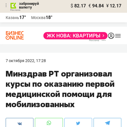
забронируй
$
82.17
€
94.84
¥
12.17
валюту
17°
18°
Казань
Москва
7 октября 2022, 17:28
Минздрав РТ организовал
курсы по оказанию первой
медицинской помощи для
мобилизованных