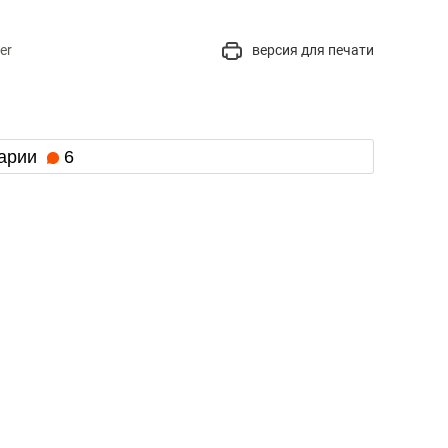
er
версия для печати
арии
6