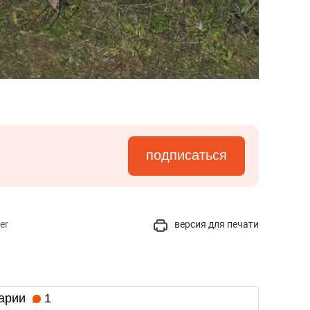
подписаться
er
версия для печати
арии
1