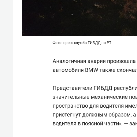
Фото: пресс-служба ГИБДД по РТ
Аналогичная авария произошла 
автомобиля BMW также скончал
Представители ГИБДД республик
значительные механические по
пространство для водителя име
пристегнут должным образом, а
водителя в поясной части», — з