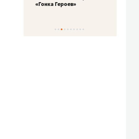
«Гонка Героев»
Казан