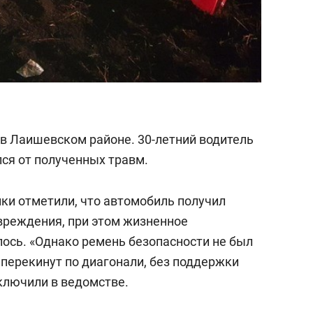
в Лаишевском районе. 30-летний водитель
ся от полученных травм.
и отметили, что автомобиль получил
вреждения, при этом жизненное
лось. «Однако ремень безопасности не был
 перекинут по диагонали, без поддержки
аключили в ведомстве.