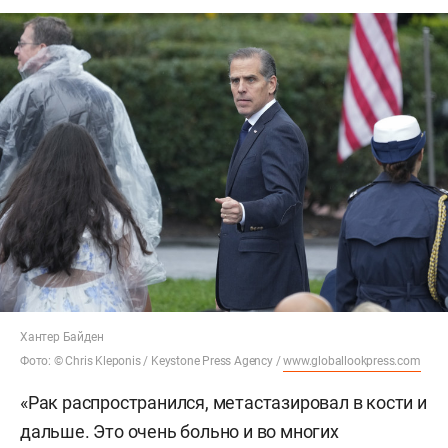
Хантер Байден
Фото: © Chris Kleponis / Keystone Press Agency /
www.globallookpress.com
«Рак распространился, метастазировал в кости и
дальше. Это очень больно и во многих