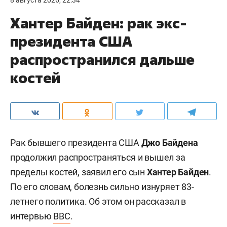
8 августа 2026, 22:34
Хантер Байден: рак экс-
президента США
распространился дальше
костей
Рак бывшего президента США
Джо Байдена
продолжил распространяться и вышел за
пределы костей, заявил его сын
Хантер Байден
.
По его словам, болезнь сильно изнуряет 83-
летнего политика. Об этом он рассказал в
интервью
BBC
.