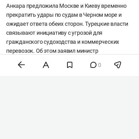
Анкара предложила Москве и Киеву временно
прекратить удары по судам в Черном море и
ожидает ответа обеих сторон. Турецкие власти
связывают инициативу с угрозой для
гражданского судоходства и коммерческих
перевозок. Об этом заявил министр
иностранных дел Турции
Хакан Фидан
в
0
интервью
Anadolu
.