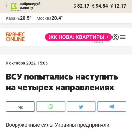
забронируй
$
82.17
€
94.84
¥
12.17
валюту
20.5°
20.4°
Казань
Москва
9 октября 2022, 15:06
ВСУ попытались наступить
на четырех направлениях
Вооруженные силы Украины предприняли