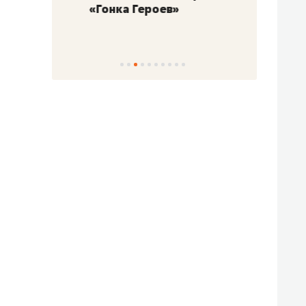
«Гонка Героев»
Казан