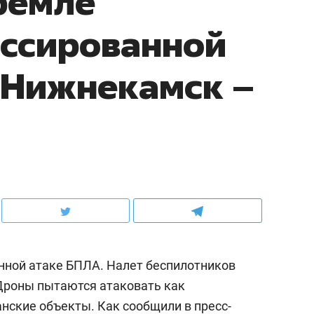
ремле
ассированной
 Нижнекамск –
нной атаке БПЛА. Налет беспилотников
Дроны пытаются атаковать как
нские объекты. Как сообщили в пресс-