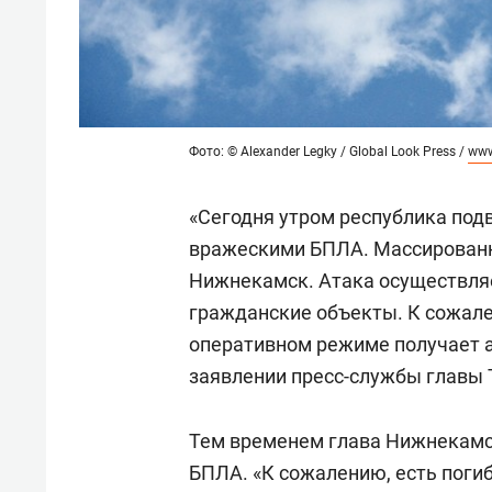
Фото: © Alexander Legky / Global Look Press /
www
«Сегодня утром республика под
вражескими БПЛА. Массированн
Нижнекамск. Атака осуществляе
гражданские объекты. К сожале
оперативном режиме получает 
заявлении пресс-службы главы 
Тем временем глава Нижнекам
БПЛА. «К сожалению, есть пог