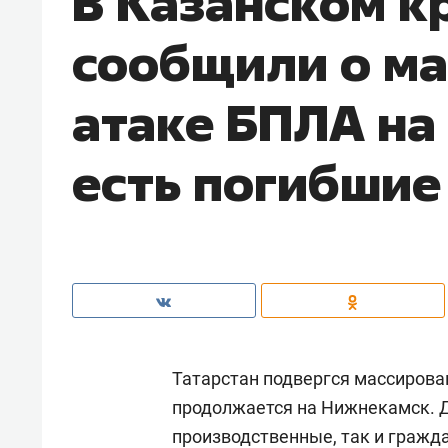
В Казанском к
сообщили о м
атаке БПЛА на
есть погибшие
Татарстан подвергся массирова
продолжается на Нижнекамск. 
производственные, так и гражда