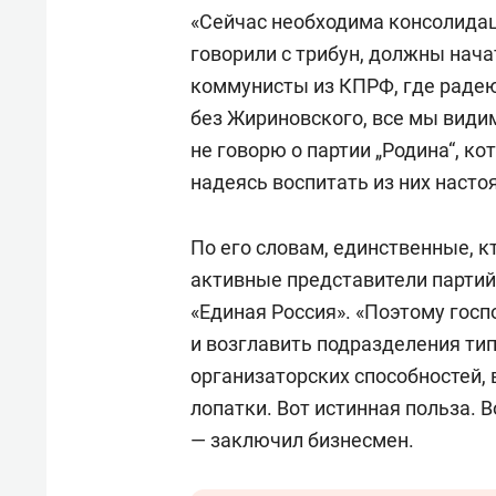
«Сейчас необходима консолидац
говорили с трибун, должны нача
коммунисты из КПРФ, где радею
без Жириновского, все мы видим
не говорю о партии „Родина“, ко
надеясь воспитать из них насто
По его словам, единственные, кт
активные представители партий
«Единая Россия». «Поэтому госп
и возглавить подразделения тип
организаторских способностей, 
лопатки. Вот истинная польза. 
— заключил бизнесмен.