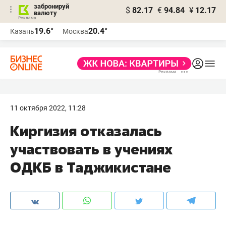
забронируй
$
82.17
€
94.84
¥
12.17
валюту
19.6°
20.4°
Казань
Москва
11 октября 2022, 11:28
Киргизия отказалась
участвовать в учениях
ОДКБ в Таджикистане