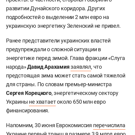
развитии Дунайского коридора. Других
подробностей о выделении 2 млн евро на
украинскую энергетику Зеленский не привел.
Ранее представители украинских властей
предупреждали о сложной ситуации в
энергетике перед зимой. Глава фракции «Слуга
народа»
Давид Арахамия
заявлял
, что
предстоящая зима может стать самой тяжелой
для страны. По словам премьер-министра
Сергея Корецкого
, энергетическому сектору
Украины
не хватает
около 650 млн евро
финансирования.
Напомним, 30 июня Еврокомиссия
перечислила
Украине первый транш в размере 3,9 млрд евро