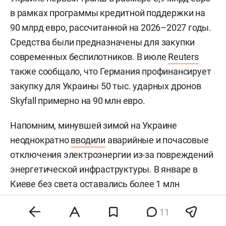
в рамках программы кредитной поддержки на
90 млрд евро, рассчитанной на 2026–2027 годы.
Средства были предназначены для закупки
современных беспилотников. В июле
Reuters
также сообщало, что Германия профинансирует
закупку для Украины 50 тыс. ударных дронов
Skyfall примерно на 90 млн евро.
Напомним, минувшей зимой на Украине
неоднократно
вводили
аварийные и почасовые
отключения электроэнергии из-за повреждений
энергетической инфраструктуры. В январе в
Киеве без света оставались более 1 млн
человек, тысячи многоквартирных домов — без
11
отопления. В «Укрэнерго» позднее отмечали, что