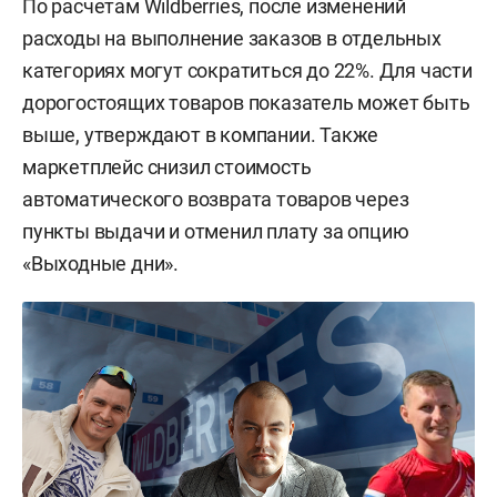
По расчетам Wildberries, после изменений
расходы на выполнение заказов в отдельных
категориях могут сократиться до 22%. Для части
дорогостоящих товаров показатель может быть
выше, утверждают в компании. Также
маркетплейс снизил стоимость
автоматического возврата товаров через
пункты выдачи и отменил плату за опцию
«Выходные дни».