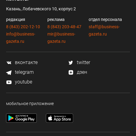
Казань, Лобачевского 10, корпус 2
редакция
реклама
отдел персонала
8 (843) 202-12-10
8 (843) 203-48-47
staff@business-
info@business-
mir@business-
gazeta.ru
gazeta.ru
gazeta.ru
вконтакте
twitter
telegram
дзен
youtube
мобильное приложение