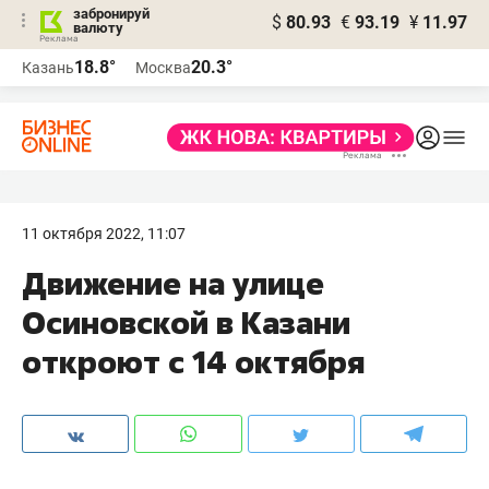
забронируй
$
80.93
€
93.19
¥
11.97
валюту
18.8°
20.3°
Казань
Москва
11 октября 2022, 11:07
Движение на улице
Осиновской в Казани
откроют с 14 октября