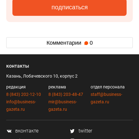
подписаться
Комментарии
0
контакты
Казань, Лобачевского 10, корпус 2
редакция
реклама
отдел персонала
8 (843) 202-12-10
8 (843) 203-48-47
staff@business-
info@business-
mir@business-
gazeta.ru
gazeta.ru
gazeta.ru
вконтакте
twitter