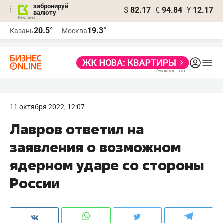
забронируй
$
82.17
€
94.84
¥
12.17
валюту
20.5°
19.3°
Казань
Москва
11 октября 2022, 12:07
Лавров ответил на
заявления о возможном
ядерном ударе со стороны
России