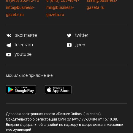
8 (843) 202-12-10
8 (843) 203-48-47
staff@business-
info@business-
mir@business-
gazeta.ru
gazeta.ru
gazeta.ru
вконтакте
twitter
telegram
дзен
youtube
мобильное приложение
Деловая электронная газета «Бизнес Online» (на связи).
Свидетельство о регистрации СМИ Эл №ФС 77-33484 от 15.10.08.
Выдано федеральной службой по надзору в сфере связи и массовых
коммуникаций.