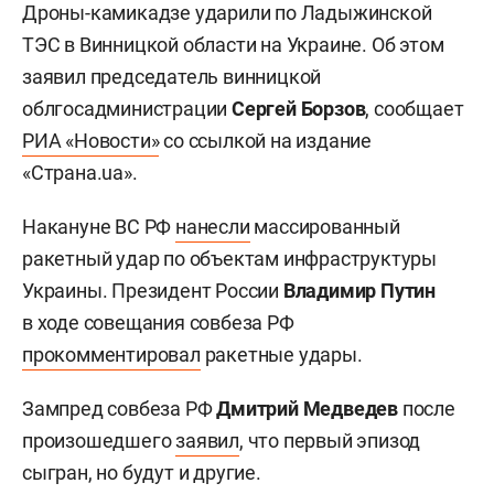
Дроны-камикадзе ударили по Ладыжинской
ТЭС в Винницкой области на Украине. Об этом
заявил председатель винницкой
облгосадминистрации
Сергей Борзов
, сообщает
РИА «Новости»
со ссылкой на издание
«Страна.ua».
Накануне ВС РФ
нанесли
массированный
ракетный удар по объектам инфраструктуры
Украины. Президент России
Владимир Путин
в ходе совещания совбеза РФ
прокомментировал
ракетные удары.
Зампред совбеза РФ
Дмитрий Медведев
после
произошедшего
заявил
, что первый эпизод
сыгран, но будут и другие.