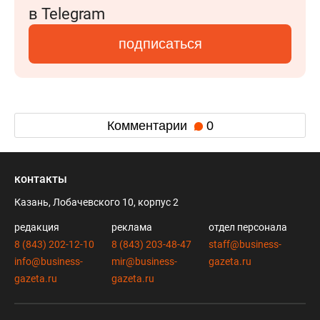
в Telegram
подписаться
Комментарии
0
контакты
Казань, Лобачевского 10, корпус 2
редакция
реклама
отдел персонала
8 (843) 202-12-10
8 (843) 203-48-47
staff@business-
info@business-
mir@business-
gazeta.ru
gazeta.ru
gazeta.ru