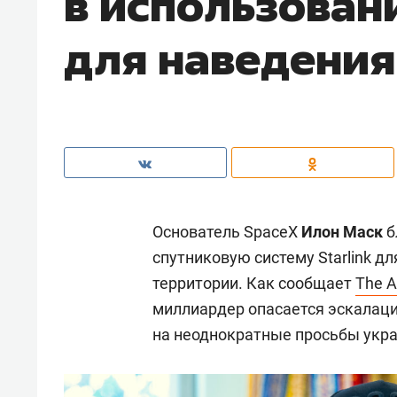
в использовани
для наведения
Основатель SpaceX
Илон Маск
б
спутниковую систему Starlink д
территории. Как сообщает
The A
миллиардер опасается эскалаци
на неоднократные просьбы укра