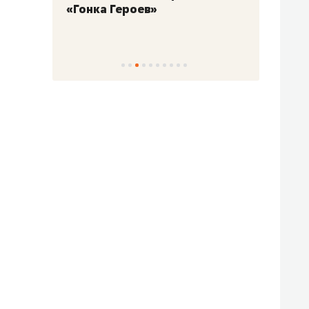
«Гонка Героев»
Казан