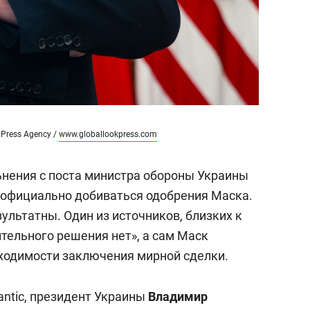
 Press Agency /
www.globallookpress.com
ьнения с поста министра обороны Украины
официально добиваться одобрения Маска.
ультатны. Один из источников, близких к
тельного решения нет», а сам Маск
ходимости заключения мирной сделки.
lantic, президент Украины
Владимир