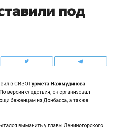
ставили под
ов и
о трехкратном росте цен, дотошных
школьной формы о конт
клиентах и чудных запросах мастеров
налогах и развитии без 
авил в СИЗО
Гурмета Нажмудинова
,
По версии следствия, он организовал
ощи беженцам из Донбасса, а также
ндуем
Рекомендуем
мер до квартиры и Face
Опыт выживания в дик
сто ключа: какой будет
природе, работа
ытался выманить у главы Лениногорского
асность в ЖК «Нова»
с ментальным и физич