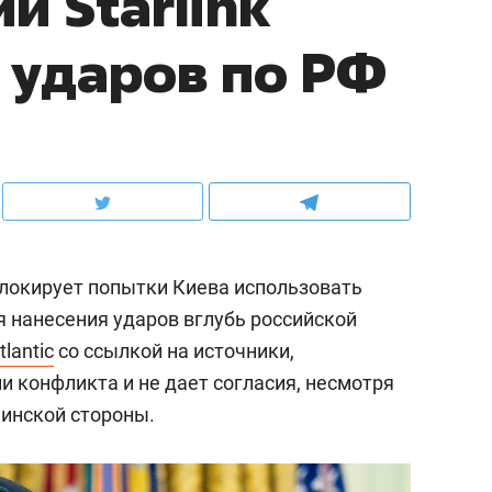
и Starlink
 ударов по РФ
локирует попытки Киева использовать
ля нанесения ударов вглубь российской
tlantic
со ссылкой на источники,
и конфликта и не дает согласия, несмотря
инской стороны.