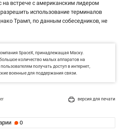
с на встрече с американским лидером
л разрешить использование терминалов
Однако Трамп, по данным собеседников, не
 компания SpaceX, принадлежащая Маску.
й большое количество малых аппаратов на
пользователям получать доступ в интернет,
ские военные для поддержания связи.
er
версия для печати
арии
0