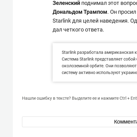
Зеленский
поднимал этот вопро
Дональдом Трампом
. Он проси
Starlink для целей наведения. 
дал четкого ответа.
Starlink разработала американская
Система Starlink представляет собо
околоземной орбите. Они позволяют 
систему активно используют украин
Нашли ошибку в тексте? Выделите ее и нажмите Ctrl + Ent
Коммент