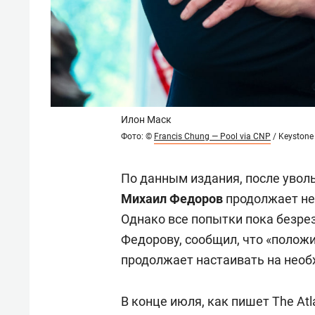
Илон Маск
Фото: ©
Francis Chung — Pool via CNP
/ Keystone
По данным издания, после увол
Михаил Федоров
продолжает не
Однако все попытки пока безрез
Федорову, сообщил, что «положи
продолжает настаивать на необ
В конце июля, как пишет The At