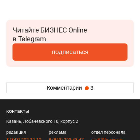
Читайте БИЗНЕС Online
в Telegram
подписаться
Комментарии
3
контакты
Казань, Лобачевского 10, корпус 2
редакция
реклама
отдел персонала
8 (843) 202-12-10
8 (843) 203-48-47
staff@business-