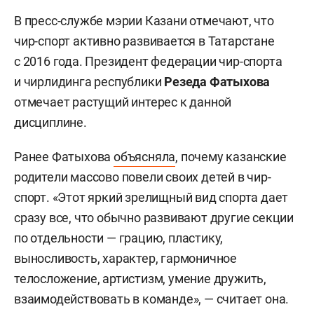
В пресс-службе мэрии Казани отмечают, что
чир-спорт активно развивается в Татарстане
с 2016 года. Президент федерации чир-спорта
и чирлидинга республики
Резеда Фатыхова
отмечает растущий интерес к данной
дисциплине.
Ранее Фатыхова
объясняла
, почему казанские
родители массово повели своих детей в чир-
спорт. «Этот яркий зрелищный вид спорта дает
сразу все, что обычно развивают другие секции
по отдельности — грацию, пластику,
выносливость, характер, гармоничное
телосложение, артистизм, умение дружить,
взаимодействовать в команде», — считает она.