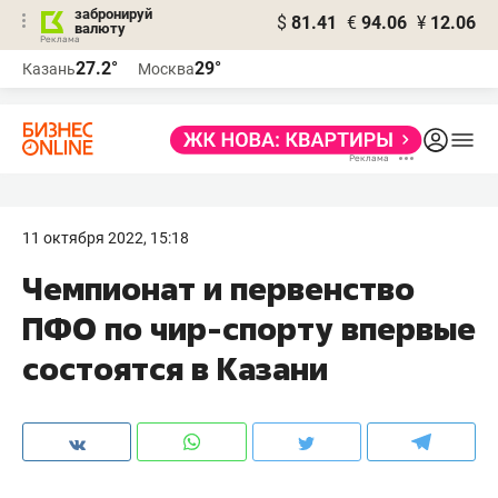
забронируй
$
81.41
€
94.06
¥
12.06
валюту
27.2°
29°
Казань
Москва
11 октября 2022, 15:18
Чемпионат и первенство
ПФО по чир-спорту впервые
состоятся в Казани