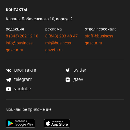
контакты
Казань, Лобачевского 10, корпус 2
редакция
реклама
отдел персонала
8 (843) 202-12-10
8 (843) 203-48-47
staff@business-
info@business-
mir@business-
gazeta.ru
gazeta.ru
gazeta.ru
вконтакте
twitter
telegram
дзен
youtube
мобильное приложение