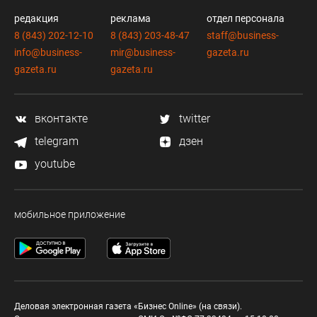
редакция
реклама
отдел персонала
8 (843) 202-12-10
8 (843) 203-48-47
staff@business-
info@business-
mir@business-
gazeta.ru
gazeta.ru
gazeta.ru
вконтакте
twitter
telegram
дзен
youtube
мобильное приложение
Деловая электронная газета «Бизнес Online» (на связи).