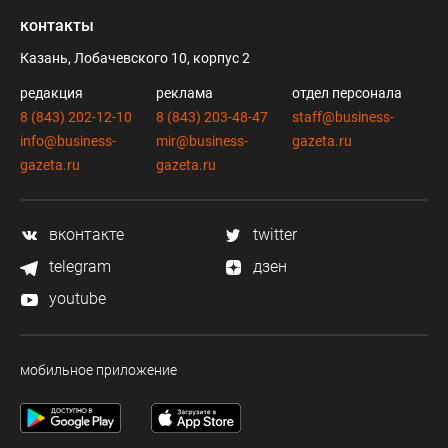
контакты
Казань, Лобачевского 10, корпус 2
редакция
реклама
отдел персонала
8 (843) 202-12-10
8 (843) 203-48-47
staff@business-
info@business-
mir@business-
gazeta.ru
gazeta.ru
gazeta.ru
вконтакте
twitter
telegram
дзен
youtube
мобильное приложение