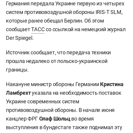
Германия передала Украине первую из четырех
систем противовоздушной обороны IRIS-T SLM,
которые ранее обещал Берлин. Об этом
сообщает
ТАСС
со ссылкой на немецкий журнал
Der Spiegel.
Источник сообщает, что передача техники
прошла недалеко от польско-украинской
границы.
Накануне министр обороны Германии
Кристина
Ламбрехт
указала на необходимость поставок
Украине современных систем
противовоздушной обороны. В начале июня
канцлер ФРГ
Олаф Шольц
во время
выступления в бундестаге также поднимал эту