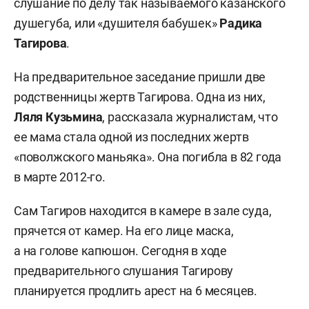
слушание по делу так называемого казанского
душегуба, или «душителя бабушек»
Радика
Тагирова
.
На предварительное заседание пришли две
родственницы жертв Тагирова. Одна из них,
Ляля Кузьмина
, рассказала журналистам, что
ее мама стала одной из последних жертв
«поволжского маньяка». Она погибла в 82 года
в марте 2012-го.
Сам Тагиров находится в камере в зале суда,
прячется от камер. На его лице маска,
а на голове капюшон. Сегодня в ходе
предварительного слушания Тагирову
планируется продлить арест на 6 месяцев.