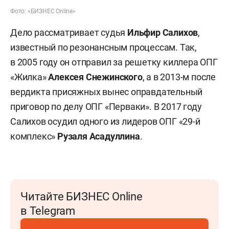
Фото: «БИЗНЕС Online»
Дело рассматривает судья
Ильфир Салихов
,
известный по резонансным процессам. Так,
в 2005 году он отправил за решетку киллера ОПГ
«Жилка»
Алексея Снежинского
, а в 2013-м после
вердикта присяжных вынес оправдательный
приговор по делу ОПГ «Перваки». В 2017 году
Салихов осудил одного из лидеров ОПГ «29-й
комплекс»
Рузаля Асадуллина
.
Читайте БИЗНЕС Online
в Telegram