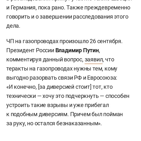
и Германия, пока рано. Также преждевременно
говорить и о завершении расследования этого
дела.
ЧП на газопроводах произошло 26 сентября.
Президент России
Владимир Путин
,
комментируя данный вопрос,
заявил
, что
теракты на газопроводах нужны тем, кому
выгодно разорвать связи РФ и Евросоюза:
«И конечно, [за диверсией стоит] тот, кто
технически — хочу это подчеркнуть — способен
устроить такие взрывы и уже прибегал
к подобным диверсиям. Причем был пойман
за руку, но остался безнаказанным».