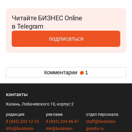
Читайте БИЗНЕС Online
в Telegram
подписаться
Комментарии
1
контакты
Казань, Лобачевского 10, корпус 2
редакция
реклама
отдел персонала
8 (843) 202-12-10
8 (843) 203-48-47
staff@business-
info@business-
mir@business-
gazeta.ru