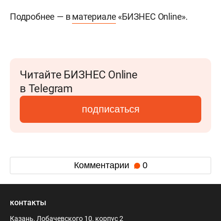
Подробнее — в
материале
«БИЗНЕС Online».
Читайте БИЗНЕС Online
в Telegram
подписаться
Комментарии
0
контакты
Казань, Лобачевского 10, корпус 2