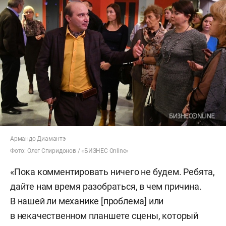
Армандо Диамантэ
Фото: Олег Спиридонов / «БИЗНЕС Online»
«Пока комментировать ничего не будем. Ребята,
дайте нам время разобраться, в чем причина.
В нашей ли механике [проблема] или
в некачественном планшете сцены, который