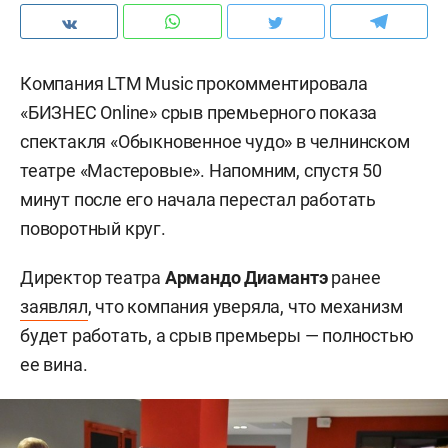
Компания LTM Music прокомментировала
«БИЗНЕС Online» срыв премьерного показа
спектакля «Обыкновенное чудо» в челнинском
театре «Мастеровые». Напомним, спустя 50
минут после его начала перестал работать
поворотный круг.
Директор театра
Армандо Диамантэ
ранее
заявлял
, что компания уверяла, что механизм
будет работать, а срыв премьеры — полностью
ее вина.