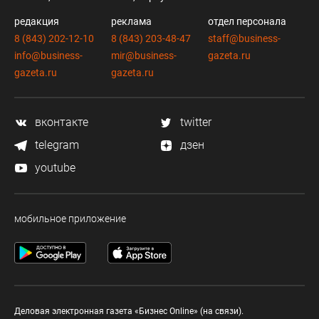
редакция
реклама
отдел персонала
8 (843) 202-12-10
8 (843) 203-48-47
staff@business-
info@business-
mir@business-
gazeta.ru
gazeta.ru
gazeta.ru
вконтакте
twitter
telegram
дзен
youtube
мобильное приложение
Деловая электронная газета «Бизнес Online» (на связи).