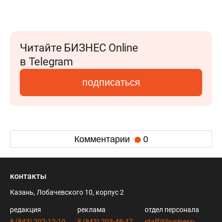
Читайте БИЗНЕС Online
в Telegram
подписаться
Комментарии
0
контакты
Казань, Лобачевского 10, корпус 2
редакция
реклама
отдел персонала
8 (843) 202-12-10
8 (843) 203-48-47
staff@business-