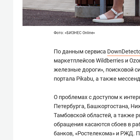
Фото: «БИЗНЕС Online»
По данным сервиса
DownDetecto
маркетплейсов Wildberries и Ozo
железные дороги», поисковой си
портала Pikabu, а также мессе
О проблемах с доступом к инте
Петербурга, Башкортостана, Ни
Тамбовской областей, а также р
обращения касаются сбоев в ра
банков, «Ростелекома» и РЖД. 