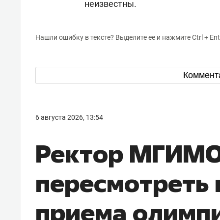
неизвестны.
Нашли ошибку в тексте? Выделите ее и нажмите Ctrl + Ent
Коммент
6 августа 2026, 13:54
Ректор МГИМО
пересмотреть 
приема олимп