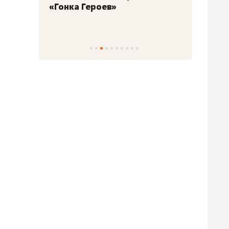
«Гонка Героев»
Казан