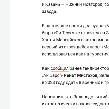
и Казань — Нижний Новгород, с
завода.
В настоящее время два судна «
бюро «Си Тех» уже строятся на 
Ханты-Мансийского автономного
первый из строящейся пары «Мет
использоваться как на туристич
Как
сообщил
ранее гендиректор
„Ак Барс“»
Ренат Мистахов
, Зел
в 2023 году сдать 8 военных и 
Напомним, что Зеленодольский 
и стратегически важное судост