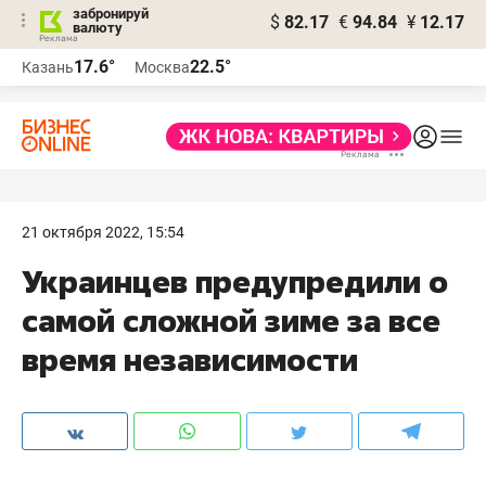
забронируй
$
82.17
€
94.84
¥
12.17
валюту
17.6°
22.5°
Казань
Москва
21 октября 2022, 15:54
Украинцев предупредили о
самой сложной зиме за все
время независимости