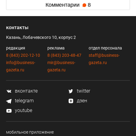
Комментарии
8
контакты
Казань, Лобачевского 10, корпус 2
редакция
реклама
отдел персонала
8 (843) 202-12-10
8 (843) 203-48-47
staff@business-
info@business-
mir@business-
gazeta.ru
gazeta.ru
gazeta.ru
вконтакте
twitter
telegram
дзен
youtube
мобильное приложение