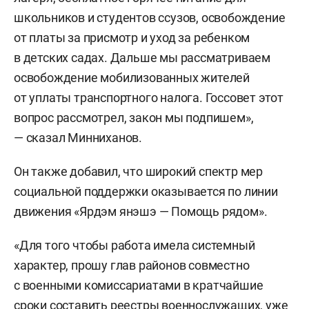
школьников и студентов ссузов, освобождение
от платы за присмотр и уход за ребенком
в детских садах. Дальше мы рассматриваем
освобождение мобилизованных жителей
от уплаты транспортного налога. Госсовет этот
вопрос рассмотрел, закон мы подпишем»,
— сказал Минниханов.
Он также добавил, что широкий спектр мер
социальной поддержки оказывается по линии
движения «Ярдэм янэшэ — Помощь рядом».
«Для того чтобы работа имела системный
характер, прошу глав районов совместно
с военными комиссариатами в кратчайшие
сроки составить реестры военнослужащих, уже