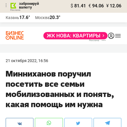
забронируй
$
81.41
€
94.06
¥
12.06
валюту
17.6°
20.3°
Казань
Москва
21 октября 2022, 16:56
Минниханов поручил
посетить все семьи
мобилизованных и понять,
какая помощь им нужна