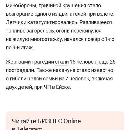
минобороны, причиной крушения стало
возгорание одного из двигателей при взлете.
Летчики катапультировались. Разлившееся
топливо загорелось, огонь перекинулся
на жилую многоэтажку, начался пожар с 1-го
по 9-й этаж.
Жертвами трагедии
стали
15 человек, еще 26
пострадали. Также накануне стало
известно
о гибели целой семьи из 7 человек, включая
двух детей, при ЧП в Ейске.
Читайте БИЗНЕС Online
в Telegram