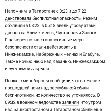
Напомним, в Татарстане с 3:23 и до 7:22
действовала
беспилотная опасность. Режим
объявили в 03:23, в 05:18 ввели угрозу атаки
дронов на Альметьевск, Чистополь и Заинск.
Еще через полчаса аналогичные меры
безопасности стали действовать в
Нижнекамске, Набережных Челнах и Елабуге.
Также ночью небо над Казанью, Нижнекамском
и Бугульмой закрыли.
Позже в минобороны
сообщили
, что в течение
прошедшей ночи над республикой сбили
беспилотники, их количество не уточнялось. В
09:32 в военном ведомстве
заявили
, что утром
над Башкортостаном и Татарстаном сбили еще