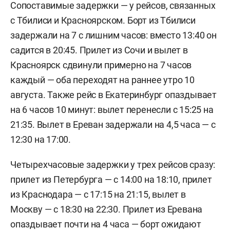
Сопоставимые задержки — у рейсов, связанных
с Тбилиси и Красноярском. Борт из Тбилиси
задержали на 7 с лишним часов: вместо 13:40 он
садится в 20:45. Прилет из Сочи и вылет в
Красноярск сдвинули примерно на 7 часов
каждый — оба переходят на раннее утро 10
августа. Также рейс в Екатеринбург опаздывает
на 6 часов 10 минут: вылет перенесли с 15:25 на
21:35. Вылет в Ереван задержали на 4,5 часа — с
12:30 на 17:00.
Четырехчасовые задержки у трех рейсов сразу:
прилет из Петербурга — с 14:00 на 18:10, прилет
из Краснодара — с 17:15 на 21:15, вылет в
Москву — с 18:30 на 22:30. Прилет из Еревана
опаздывает почти на 4 часа — борт ожидают