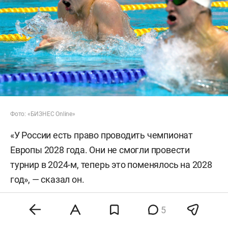
Фото: «БИЗНЕС Online»
«У России есть право проводить чемпионат
Европы 2028 года. Они не смогли провести
турнир в 2024-м, теперь это поменялось на 2028
год», — сказал он.
По словам Силвы, федерации предстоит
5
оценить ситуацию и провести консультации с