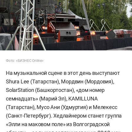
Фото: «БИЗНЕС Online»
На музыкальной сцене в этот день выступают
Shura Lee (Татарстан), Мордвин (Мордовия),
SolarStation (Башкортостан), «дом номер
семнадцать» (Марий Эл), KAMILLUNA
(Татарстан), Мусо Ани (Удмуртия) и Мелекесс
(Санкт-Петербург). Хедлайнером станет группа
«Элли на маковом поле» из Волгоградской