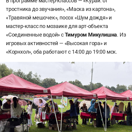
В программе мастер-классов — «Курай: от
тростника до звучания», «Маска из картона»,
«Травяной мешочек», посох «Шум дождя» и
мастер-класс по мозаике для арт-объекта
«Соединенные водой» с
Тимуром Микулишна
. Из
игровых активностей — «Высокая гора» и
«Корнхол», оба работают с 14:00 до 19:00 мск.