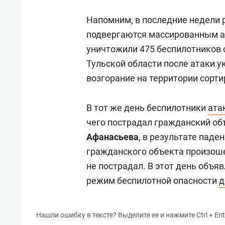
Напомним, в последние недели 
подвергаются массированным а
уничтожили 475 беспилотников с
Тульской области после атаки 
возгорание на территории сортир
В тот же день беспилотники
ата
чего пострадал гражданский об
Афанасьева
, в результате паде
гражданского объекта произоше
не пострадал. В этот день объяв
режим беспилотной опасности
д
Нашли ошибку в тексте? Выделите ее и нажмите Ctrl + Ent