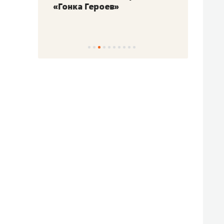
«Гонка Героев»
Казан