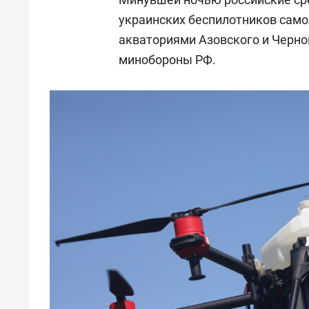
украинских беспилотников самол
акваториями Азовского и Черно
минобороны РФ.