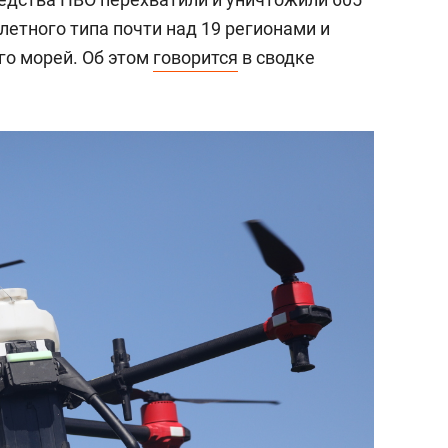
етного типа почти над 19 регионами и
го морей. Об этом
говорится
в сводке