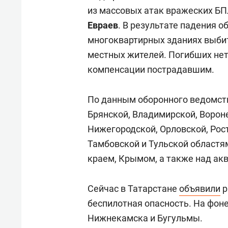
из массовых атак вражеских БП
Евраев
. В результате падения о
многоквартирных зданиях выби
местных жителей. Погибших нет
компенсации пострадавшим.
По данным оборонного ведомств
Брянской, Владимирской, Ворон
Нижегородской, Орловской, Рост
Тамбовской и Тульской областя
краем, Крымом, а также над ак
Сейчас в Татарстане
объявили
р
беспилотная опасность. На фон
Нижнекамска и Бугульмы.