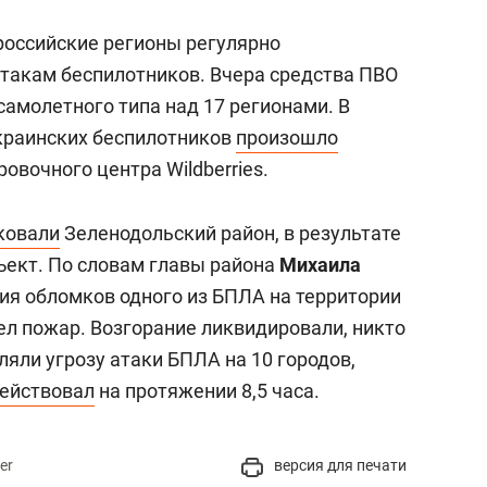
российские регионы регулярно
такам беспилотников. Вчера средства ПВО
амолетного типа над 17 регионами. В
украинских беспилотников
произошло
овочного центра Wildberries.
ковали
Зеленодольский район, в результате
ъект. По словам главы района
Михаила
ния обломков одного из БПЛА на территории
л пожар. Возгорание ликвидировали, никто
ляли угрозу атаки БПЛА на 10 городов,
ействовал
на протяжении 8,5 часа.
er
версия для печати