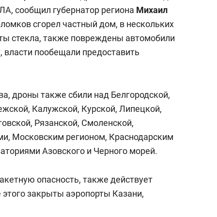
ЛА, сообщил губернатор региона
Михаил
бломков сгорел частный дом, в нескольких
ты стекла, также повреждены автомобили
, власти пообещали предоставить
а, дроны также сбили над Белгородской,
ежской, Калужской, Курской, Липецкой,
овской, Рязанской, Смоленской,
ми, Московским регионом, Краснодарским
ваториями Азовского и Черного морей.
акетную опасность, также действует
е этого закрыты аэропорты Казани,