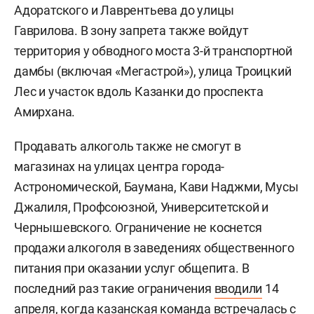
Адоратского и Лаврентьева до улицы
Гаврилова. В зону запрета также войдут
территория у обводного моста 3-й транспортной
дамбы (включая «Мегастрой»), улица Троицкий
Лес и участок вдоль Казанки до проспекта
Амирхана.
Продавать алкоголь также не смогут в
магазинах на улицах центра города-
Астрономической, Баумана, Кави Наджми, Мусы
Джалиля, Профсоюзной, Университетской и
Чернышевского. Ограничение не коснется
продажи алкоголя в заведениях общественного
питания при оказании услуг общепита. В
последний раз такие ограничения
вводили
14
апреля, когда казанская команда встречалась с