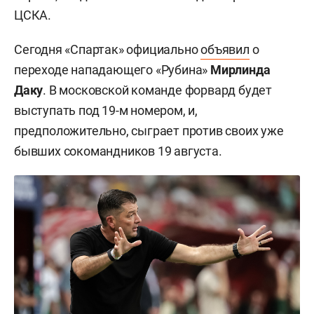
ЦСКА.
Сегодня «Спартак» официально
объявил
о
переходе нападающего «Рубина»
Мирлинда
Даку
. В московской команде форвард будет
выступать под 19-м номером, и,
предположительно, сыграет против своих уже
бывших сокомандников 19 августа.