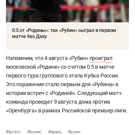
0:5 от «Родины»: так «Рубин» сыграл в первом
матче без Даку
Напомним, что 4 августа «Рубин»
проиграл
московской «Родине» со счетом 0:5 в матче
первого тура группового этапа Кубка России.
Это поражение стало первым для «Рубина» в
истории встреч с «Родиной». Следующий матч
команда проведет 9 августа дома против
«Оренбурга» в рамках Российской премьер-лиги.
#
#
#
#
футбол
бизнес
казань
рубин