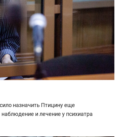
осило назначить Птицину еще
 наблюдение и лечение у психиатра