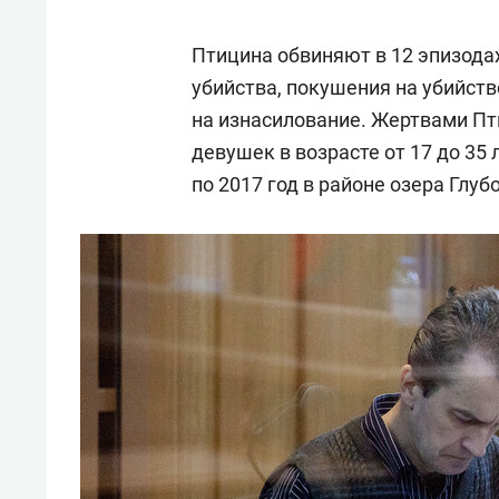
Птицина обвиняют в 12 эпизодах
убийства, покушения на убийств
на изнасилование. Жертвами Пти
девушек в возрасте от 17 до 35 
по 2017 год в районе озера Глу