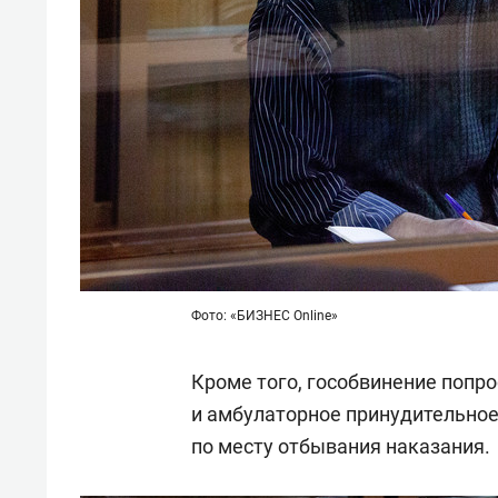
Фото: «БИЗНЕС Online»
Кроме того, гособвинение попр
и амбулаторное принудительное
по месту отбывания наказания.