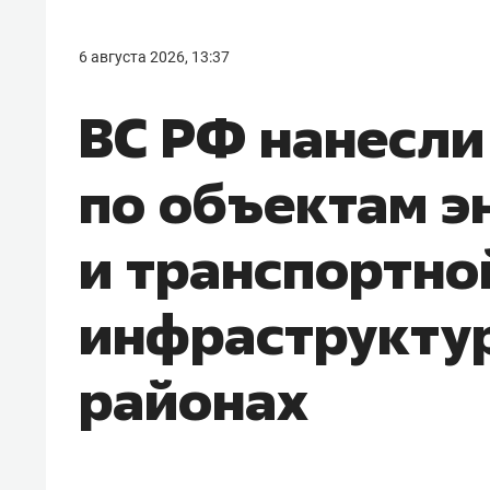
6 августа 2026, 13:37
ВС РФ нанесли
по объектам э
и транспортно
инфраструктур
районах