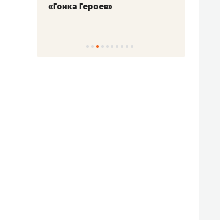
«Гонка Героев»
Казан