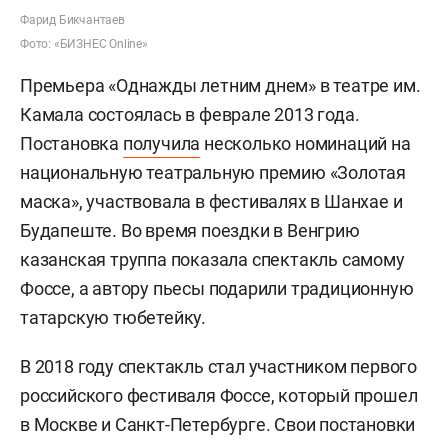
Фарид Бикчантаев
Фото: «БИЗНЕС Online»
Премьера «Однажды летним днем» в театре им.
Камала состоялась в феврале 2013 года.
Постановка
получила
несколько номинаций на
национальную театральную премию «Золотая
маска», участвовала в фестивалях в Шанхае и
Будапеште. Во время поездки в Венгрию
казанская труппа показала спектакль самому
Фоссе, а автору пьесы подарили традиционную
татарскую тюбетейку.
В 2018 году спектакль стал участником первого
российского фестиваля Фоссе, который прошел
в Москве и Санкт-Петербурге. Свои постановки