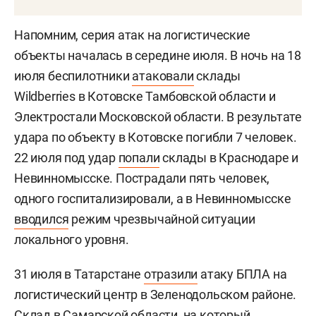
Напомним, серия атак на логистические
объекты началась в середине июля. В ночь на 18
июля беспилотники
атаковали
склады
Wildberries в Котовске Тамбовской области и
Электростали Московской области. В результате
удара по объекту в Котовске погибли 7 человек.
22 июля под удар
попали
склады в Краснодаре и
Невинномысске. Пострадали пять человек,
одного госпитализировали, а в Невинномысске
вводился
режим чрезвычайной ситуации
локального уровня.
31 июля в Татарстане
отразили
атаку БПЛА на
логистический центр в Зеленодольском районе.
Склад в Самарской области, на который