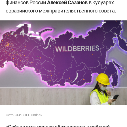
финансов России
Алексей Сазанов
в кулуарах
евразийского межправительственного совета.
Фото: «БИЗНЕС Online»
«Сейчас этот вопрос обсуждается в рабочей