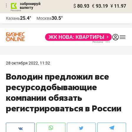
забронируй
$
80.93
€
93.19
¥
11.97
валюту
25.4°
30.5°
Казань
Москва
28 октября 2022, 11:32
Володин предложил все
ресурсодобывающие
компании обязать
регистрироваться в России