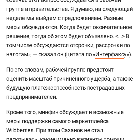
группе в правительстве. Я думаю, на следующей
неделе мы выйдем с предложением. Разные
меры обсуждаются. Когда будет окончательное
решение, тогда об этом будет объявлено. <…> В
том числе обсуждаются отсрочки, рассрочки по
налогам», — сказал он (цитата по «
Интерфакс
у»).
По его словам, рабочей группе предстоит
оценить масштаб причиненного ущерба, а также
будущую платежеспособность пострадавших
предпринимателей.
Кроме того, минфин обсуждает и возможные
меры поддержки самого маркетплейса
Wildberries. При этом Сазанов не стал
раскрывать, какие именно варианты помощи