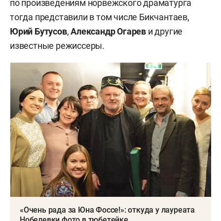
по произведениям норвежского драматурга
тогда представили в том числе Бикчантаев,
Юрий Бутусов
,
Александр Огарев
и другие
известные режиссеры.
«Очень рада за Юна Фоссе!»: откуда у лауреата
Нобелевки фото в тюбетейке