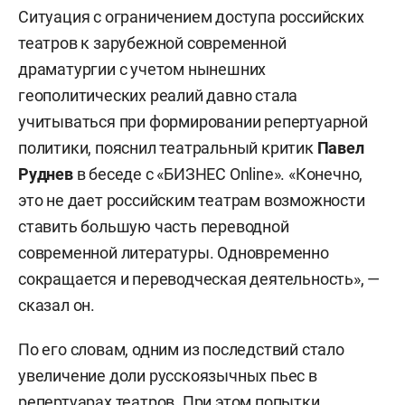
Ситуация с ограничением доступа российских
театров к зарубежной современной
драматургии с учетом нынешних
геополитических реалий давно стала
учитываться при формировании репертуарной
политики, пояснил театральный критик
Павел
Руднев
в беседе с «БИЗНЕС Online». «Конечно,
это не дает российским театрам возможности
ставить большую часть переводной
современной литературы. Одновременно
сокращается и переводческая деятельность», —
сказал он.
По его словам, одним из последствий стало
увеличение доли русскоязычных пьес в
репертуарах театров. При этом попытки