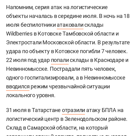
Напомним, серия атак на логистические
объекты началась в середине июля. В ночь на 18
июля беспилотники
атаковали
склады
Wildberries в Котовске Тамбовской области и
Электростали Московской области. В результате
удара по объекту в Котовске погибли 7 человек.
22 июля под удар
попали
склады в Краснодаре и
Невинномысске. Пострадали пять человек,
одного госпитализировали, а в Невинномысске
вводился
режим чрезвычайной ситуации
локального уровня.
31 июля в Татарстане
отразили
атаку БПЛА на
логистический центр в Зеленодольском районе.
Склад в Самарской области, на который