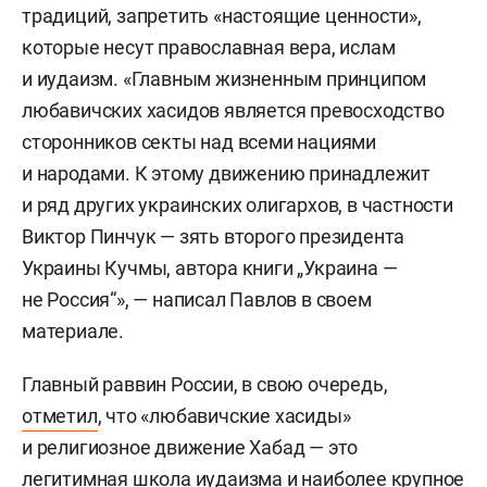
традиций, запретить «настоящие ценности»,
которые несут православная вера, ислам
и иудаизм. «Главным жизненным принципом
любавичских хасидов является превосходство
сторонников секты над всеми нациями
и народами. К этому движению принадлежит
и ряд других украинских олигархов, в частности
Виктор Пинчук — зять второго президента
Украины Кучмы, автора книги „Украина —
не Россия“», — написал Павлов в своем
материале.
Главный раввин России, в свою очередь,
отметил
, что «любавичские хасиды»
и религиозное движение Хабад — это
легитимная школа иудаизма и наиболее крупное