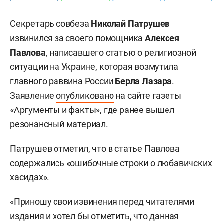
Секретарь совбеза
Николай Патрушев
извинился за своего помощника
Алексея
Павлова
, написавшего статью о религиозной
ситуации на Украине, которая возмутила
главного раввина России
Берла Лазара
.
Заявление
опубликовано
на сайте газеты
«Аргументы и факты», где ранее вышел
резонансный материал.
Патрушев отметил, что в статье Павлова
содержались «ошибочные строки о любавичских
хасидах».
«Приношу свои извинения перед читателями
издания и хотел бы отметить, что данная