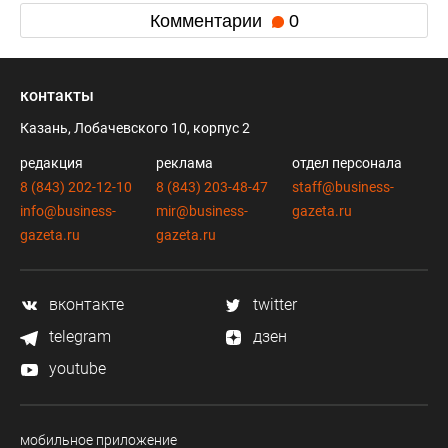
Комментарии
0
контакты
Казань, Лобачевского 10, корпус 2
редакция
реклама
отдел персонала
8 (843) 202-12-10
8 (843) 203-48-47
staff@business-
info@business-
mir@business-
gazeta.ru
gazeta.ru
gazeta.ru
вконтакте
twitter
telegram
дзен
youtube
мобильное приложение