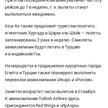
При этом последняя компания увеличит частоту
рейсов до 7 в неделю,
т. е.
вылеты станут
выполняться ежедневно.
Azur Air также предложит туристам посетить
египетские Хургаду и Шарм-эль-Шейх — полеты
запланированы 2 раза в неделю. Самолеты
авиакомпании будут летать в Турцию
и в индийский Гоа.
На маршрутах в традиционно курортные города
Египта и Турции также планируют выполнять
перевозки авиакомпании «Икар» и «Россия».
Заметно возрастет число вылетов в Стамбул.
К авиакомпании Turkish Airlines здесь
присоединятся Red Wings и «ИрАэро».