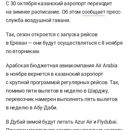
С 30 октября казанский аэропорт переходит
на зимнее расписание. Об этом
сообщает
пресс-
служба воздушной гавани.
Так, сезон откроется с запуска рейсов
в Ереван — они будут осуществляться с 8 ноября
по вторникам.
Арабская бюджетная авиакомпания Air Arabia
в ноябре вернется в казанский аэропорт
с крупной программой регулярных рейсов. Так,
помимо пяти вылетов в неделю в Шарджу,
перевозчик намерен выполнять пять вылетов
в неделю в Абу-Даби.
В Дубай зимой будут летать Azur Air и Flydubai.