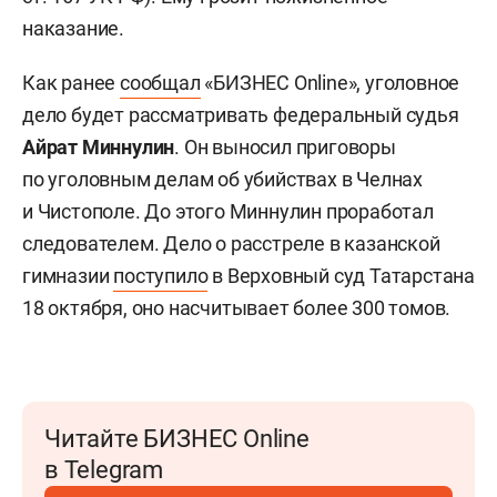
наказание.
Как ранее
сообщал
«БИЗНЕС Online», уголовное
дело будет рассматривать федеральный судья
Айрат Миннулин
. Он выносил приговоры
по уголовным делам об убийствах в Челнах
и Чистополе. До этого Миннулин проработал
следователем. Дело о расстреле в казанской
гимназии
поступило
в Верховный суд Татарстана
18 октября, оно насчитывает более 300 томов.
Читайте БИЗНЕС Online
в Telegram