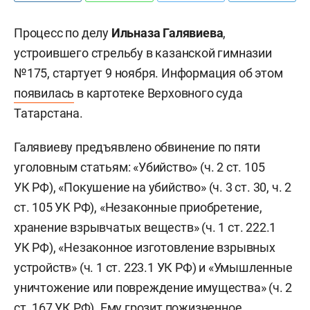
Процесс по делу
Ильназа Галявиева
,
устроившего стрельбу в казанской гимназии
№175, стартует 9 ноября. Информация об этом
появилась
в картотеке Верховного суда
Татарстана.
Галявиеву предъявлено обвинение по пяти
уголовным статьям: «Убийство» (ч. 2 ст. 105
УК РФ), «Покушение на убийство» (ч. 3 ст. 30, ч. 2
ст. 105 УК РФ), «Незаконные приобретение,
хранение взрывчатых веществ» (ч. 1 ст. 222.1
УК РФ), «Незаконное изготовление взрывных
устройств» (ч. 1 ст. 223.1 УК РФ) и «Умышленные
уничтожение или повреждение имущества» (ч. 2
ст. 167 УК РФ). Ему грозит пожизненное