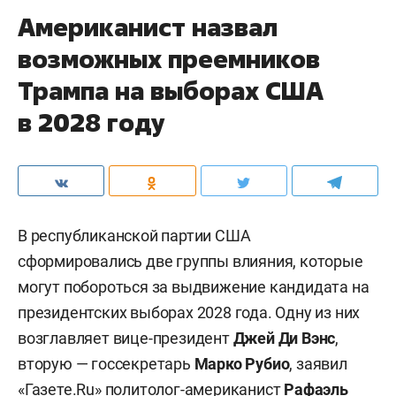
Американист назвал
возможных преемников
Трампа на выборах США
в 2028 году
В республиканской партии США
сформировались две группы влияния, которые
могут побороться за выдвижение кандидата на
президентских выборах 2028 года. Одну из них
возглавляет вице-президент
Джей Ди Вэнс
,
вторую — госсекретарь
Марко Рубио
, заявил
«
Газете.Ru
» политолог-американист
Рафаэль