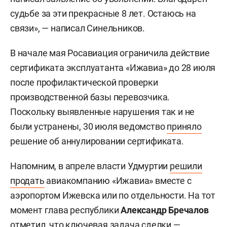
судьбе за эти прекрасные 8 лет. Остаюсь на
связи», — написал Синельников.
В начале мая Росавиация ограничила действие
сертификата эксплуатанта «Ижавиа» до 28 июля
после профилактической проверки
производственной базы перевозчика.
Поскольку выявленные нарушения так и не
были устранены, 30 июля ведомство
приняло
решение об аннулировании сертификата.
Напомним, в апреле власти Удмуртии
решили
продать
авиакомпанию «Ижавиа» вместе с
аэропортом Ижевска или по отдельности. На тот
момент глава республики
Александр Бречалов
отметил, что ключевая задача сделки —