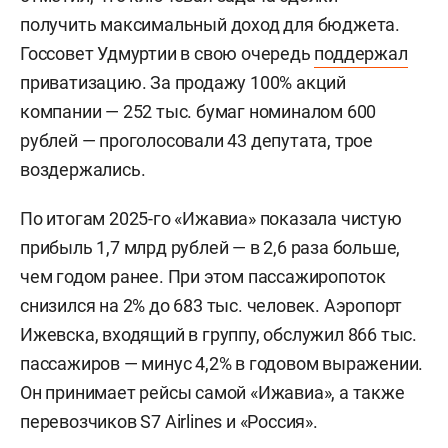
получить максимальный доход для бюджета.
Госсовет Удмуртии в свою очередь
поддержал
приватизацию. За продажу 100% акций
компании — 252 тыс. бумаг номиналом 600
рублей — проголосовали 43 депутата, трое
воздержались.
По итогам 2025-го «Ижавиа» показала чистую
прибыль 1,7 млрд рублей — в 2,6 раза больше,
чем годом ранее. При этом пассажиропоток
снизился на 2% до 683 тыс. человек. Аэропорт
Ижевска, входящий в группу, обслужил 866 тыс.
пассажиров — минус 4,2% в годовом выражении.
Он принимает рейсы самой «Ижавиа», а также
перевозчиков S7 Airlines и «Россия».