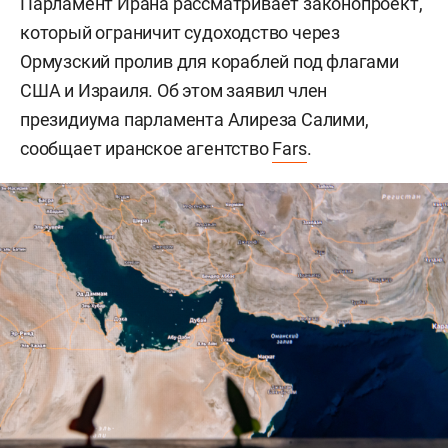
Парламент Ирана рассматривает законопроект,
который ограничит судоходство через
Ормузский пролив для кораблей под флагами
США и Израиля. Об этом заявил член
президиума парламента Алиреза Салими,
сообщает иранское агентство
Fars
.