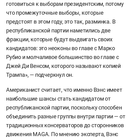
готовиться к выборам президентским, потому
что промежуточные выборы, которые
предстоят в этом году, это так, разминка. В
республиканской партии наметились две
фракции, которые будут выдвигать своих
кандидатов: это неоконы во главе с Марко
Рубио и молчаливое большинство во главе с
Джей Ди Венсом, которого называют копией
Трампа», — подчеркнул он.
Американист считает, что именно Вэнс имеет
наибольшие шансы стать кандидатом от
республиканской партии, поскольку способен
объединить разные группы внутри партии — от
традиционных консерваторов до сторонников
движения MAGA. По мнению эксперта, Вэнс