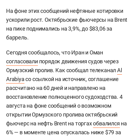
На фоне этих сообщений нефтяные котировки
ускорили рост. Октябрьские фьючерсы на Brent
на пике поднимались на 3,9%, до $83,06 за
баррель.
Сегодня сообщалось, что Иран и Оман
согласовали
порядок движения судов через
Ормузский пролив. Как сообщал телеканал
Al
Arabiya
со ссылкой на источник, соглашение
рассчитано на 60 дней и направлено на
восстановление полноценного судоходства. 4
августа на фоне сообщений о возможном
открытии Ормузского пролива октябрьский
фьючерс на нефть Brent на торгах
обвалился
на
6% — в моменте цена опускалась ниже $79 за