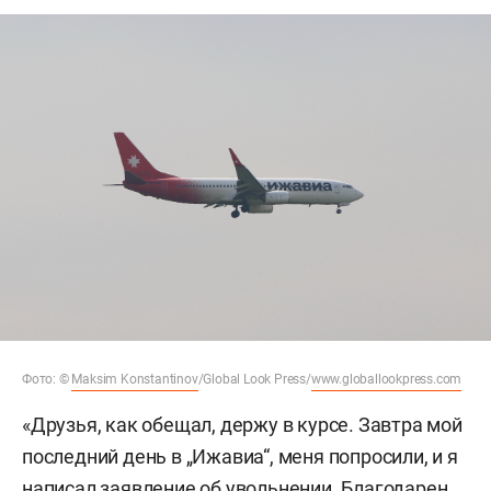
Фото: ©
Maksim Konstantinov
/Global Look Press/
www.globallookpress.com
«Друзья, как обещал, держу в курсе. Завтра мой
последний день в „Ижавиа“, меня попросили, и я
написал заявление об увольнении. Благодарен