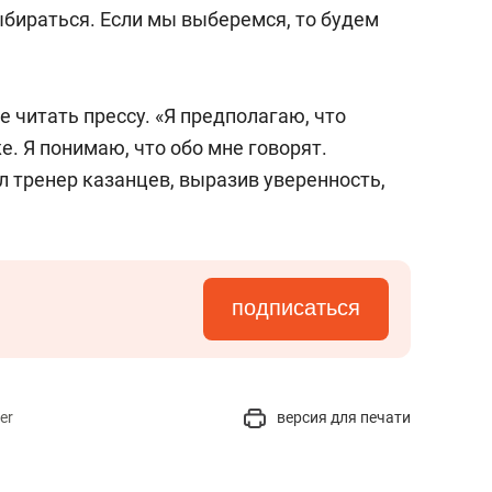
состоянием как основа
ыбираться. Если мы выберемся, то будем
антихрупких команд
е читать прессу. «Я предполагаю, что
е. Я понимаю, что обо мне говорят.
ил тренер казанцев, выразив уверенность,
подписаться
er
версия для печати