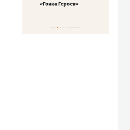
«Гонка Героев»
Казан