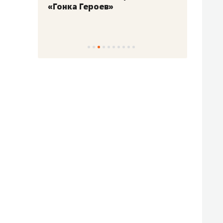
«Гонка Героев»
Казан