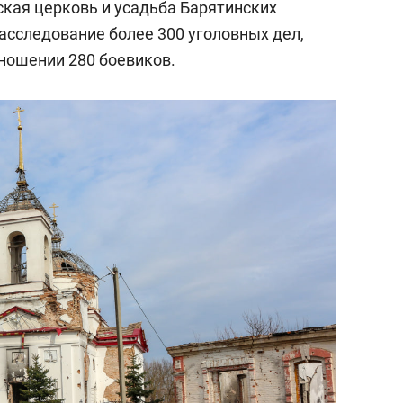
кая церковь и усадьба Барятинских
асследование более 300 уголовных дел,
ношении 280 боевиков.