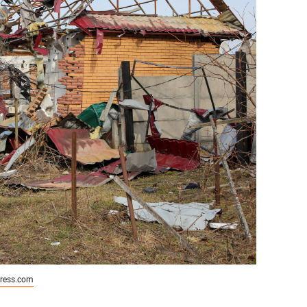
ress.com