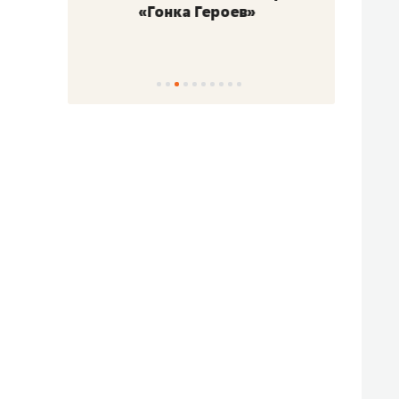
«Гонка Героев»
Казан