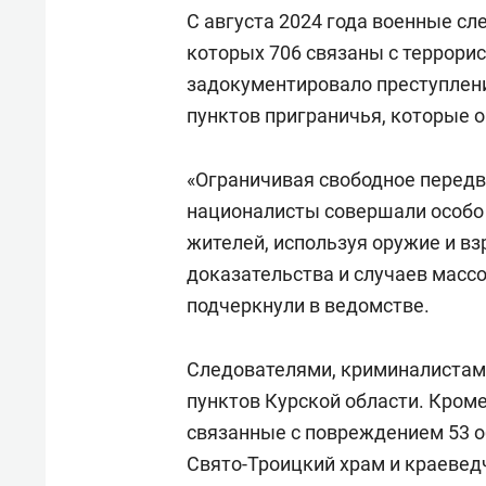
С августа 2024 года военные сл
которых 706 связаны с террори
задокументировало преступлени
пунктов приграничья, которые о
«Ограничивая свободное передв
националисты совершали особо
жителей, используя оружие и в
доказательства и случаев массо
подчеркнули в ведомстве.
Следователями, криминалистам
пунктов Курской области. Кроме
связанные с повреждением 53 о
Свято-Троицкий храм и краевед