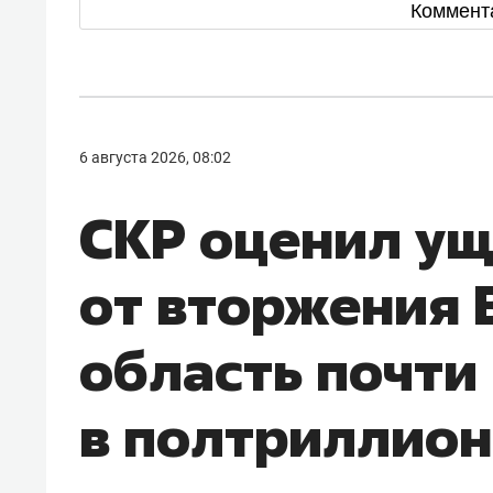
Коммент
6 августа 2026, 08:02
СКР оценил у
от вторжения 
область почти
в полтриллион