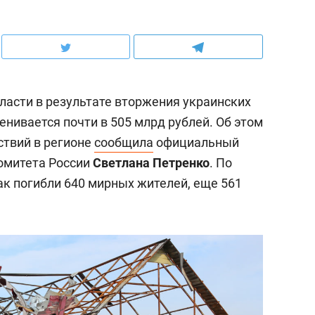
ласти в результате вторжения украинских
нивается почти в 505 млрд рублей. Об этом
ствий в регионе
сообщила
официальный
омитета России
Светлана Петренко
. По
ак погибли 640 мирных жителей, еще 561