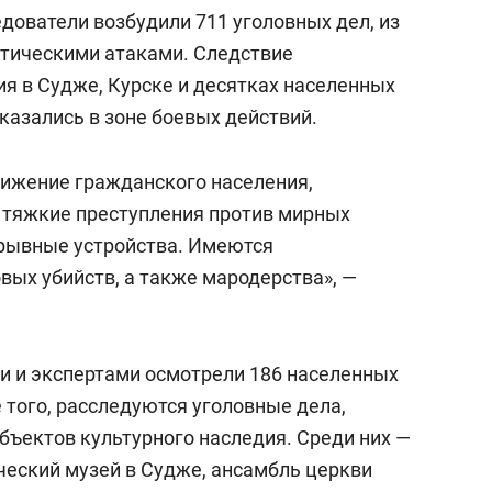
едователи возбудили 711 уголовных дел, из
стическими атаками. Следствие
я в Судже, Курске и десятках населенных
казались в зоне боевых действий.
ижение гражданского населения,
 тяжкие преступления против мирных
зрывные устройства. Имеются
вых убийств, а также мародерства», —
и и экспертами осмотрели 186 населенных
 того, расследуются уголовные дела,
бъектов культурного наследия. Среди них —
ческий музей в Судже, ансамбль церкви