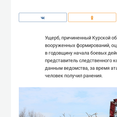
Ущерб, причиненный Курской об
вооруженных формирований, оце
в годовщину начала боевых дей
представитель следственного к
данным ведомства, за время ат
человек получил ранения.