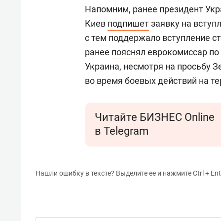
Напомним, ранее президент Ук
Киев
подпишет
заявку на вступ
с тем поддержало вступление ст
ранее
пояснял
еврокомиссар по
Украина, несмотря на просьбу З
во время боевых действий на те
Читайте БИЗНЕС Online
в Telegram
Нашли ошибку в тексте? Выделите ее и нажмите Ctrl + Ent