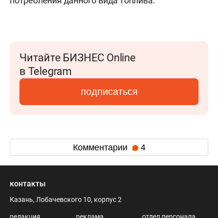
потребления данного вида топлива.
Читайте БИЗНЕС Online
в Telegram
подписаться
Комментарии
4
контакты
Казань, Лобачевского 10, корпус 2
редакция
реклама
отдел персонала