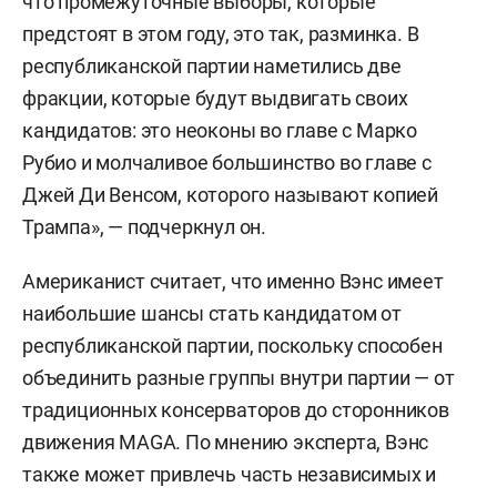
что промежуточные выборы, которые
предстоят в этом году, это так, разминка. В
республиканской партии наметились две
фракции, которые будут выдвигать своих
кандидатов: это неоконы во главе с Марко
Рубио и молчаливое большинство во главе с
Джей Ди Венсом, которого называют копией
Трампа», — подчеркнул он.
Американист считает, что именно Вэнс имеет
наибольшие шансы стать кандидатом от
республиканской партии, поскольку способен
объединить разные группы внутри партии — от
традиционных консерваторов до сторонников
движения MAGA. По мнению эксперта, Вэнс
также может привлечь часть независимых и