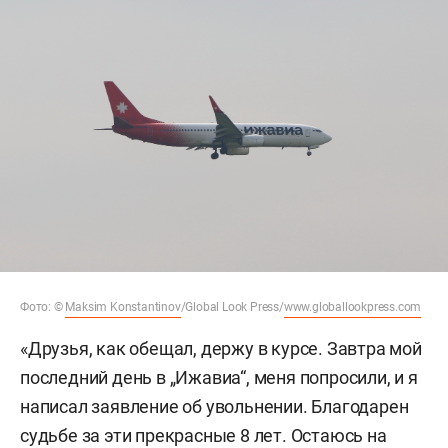
Фото: ©
Maksim Konstantinov
/Global Look Press/
www.globallookpress.com
«Друзья, как обещал, держу в курсе. Завтра мой
последний день в „Ижавиа“, меня попросили, и я
написал заявление об увольнении. Благодарен
судьбе за эти прекрасные 8 лет. Остаюсь на