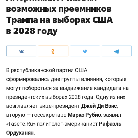
возможных преемников
Трампа на выборах США
в 2028 году
В республиканской партии США
сформировались две группы влияния, которые
могут побороться за выдвижение кандидата на
президентских выборах 2028 года. Одну из них
возглавляет вице-президент
Джей Ди Вэнс
,
вторую — госсекретарь
Марко Рубио
, заявил
«
Газете.Ru
» политолог-американист
Рафаэль
Ордуханян
.