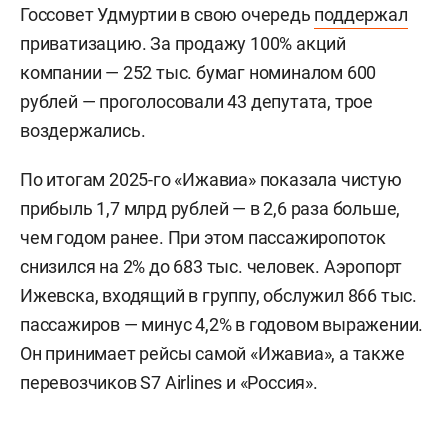
Госсовет Удмуртии в свою очередь
поддержал
приватизацию. За продажу 100% акций
компании — 252 тыс. бумаг номиналом 600
рублей — проголосовали 43 депутата, трое
воздержались.
По итогам 2025-го «Ижавиа» показала чистую
прибыль 1,7 млрд рублей — в 2,6 раза больше,
чем годом ранее. При этом пассажиропоток
снизился на 2% до 683 тыс. человек. Аэропорт
Ижевска, входящий в группу, обслужил 866 тыс.
пассажиров — минус 4,2% в годовом выражении.
Он принимает рейсы самой «Ижавиа», а также
перевозчиков S7 Airlines и «Россия».