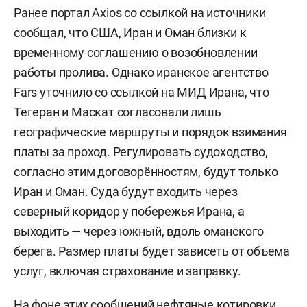
Ранее портал Axios со ссылкой на источники
сообщал, что США, Иран и Оман близки к
временному соглашению о возобновлении
работы пролива. Однако иранское агентство
Fars уточнило со ссылкой на МИД Ирана, что
Тегеран и Маскат согласовали лишь
географические маршруты и порядок взимания
платы за проход. Регулировать судоходство,
согласно этим договорённостям, будут только
Иран и Оман. Суда будут входить через
северный коридор у побережья Ирана, а
выходить — через южный, вдоль оманского
берега. Размер платы будет зависеть от объема
услуг, включая страхование и заправку.
На фоне этих сообщений нефтяные котировки