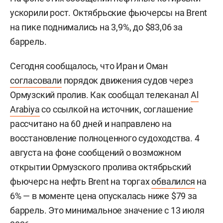
ускорили рост. Октябрьские фьючерсы на Brent
на пике поднимались на 3,9%, до $83,06 за
баррель.
Сегодня сообщалось, что Иран и Оман
согласовали
порядок движения судов через
Ормузский пролив. Как сообщал телеканал
Al
Arabiya
со ссылкой на источник, соглашение
рассчитано на 60 дней и направлено на
восстановление полноценного судоходства. 4
августа на фоне сообщений о возможном
открытии Ормузского пролива октябрьский
фьючерс на нефть Brent на торгах
обвалился
на
6% — в моменте цена опускалась ниже $79 за
баррель. Это минимальное значение с 13 июля