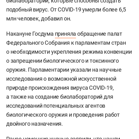
биолабораторий, которые способны создать
подобный вирус. От COVID-19 умерли более 6,5
млн человек, добавил он.
Накануне Госдума
приняла
обращение палат
Федерального Собрания к парламентам стран
о необходимости укрепления режима конвенции
о запрещении биологического и токсинного
оружия. Парламентарии указали на научные
исследования о возможной искусственной
природе происхождения вируса COVID-19,
а также на создание биолабораторий для
исследований потенциальных агентов
биологического оружия и проведения работ
двойного назначения.
Ранее немецкие ученые
заявили
, что нашли