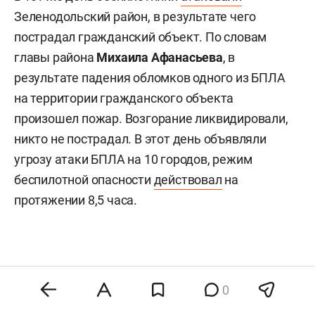
Зеленодольский район, в результате чего
пострадал гражданский объект. По словам
главы района
Михаила Афанасьева
, в
результате падения обломков одного из БПЛА
на территории гражданского объекта
произошел пожар. Возгорание ликвидировали,
никто не пострадал. В этот день объявляли
угрозу атаки БПЛА на 10 городов, режим
беспилотной опасности
действовал
на
протяжении 8,5 часа.
0
Комментарии
0