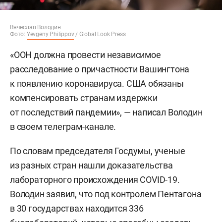
Вячеслав Володин
Фото:
Yevgeny Philippov
/ Global Look Press
«ООН должна провести независимое
расследование о причастности Вашингтона
к появлению коронавируса. США обязаны
компенсировать странам издержки
от последствий пандемии», — написал Володин
в своем телеграм-канале.
По словам председателя Госдумы, ученые
из разных стран нашли доказательства
лабораторного происхождения COVID-19.
Володин заявил, что под контролем Пентагона
в 30 государствах находится 336