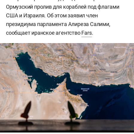
Ормузский пролив для кораблей под флагами
США и Израиля. Об этом заявил член
президиума парламента Алиреза Салими,
сообщает иранское агентство
Fars
.