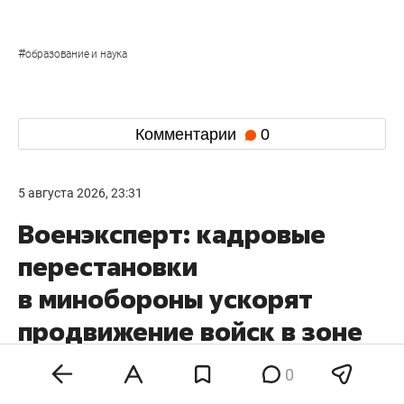
#
образование и наука
Комментарии
0
5 августа 2026, 23:31
Военэксперт: кадровые
перестановки
в минобороны ускорят
продвижение войск в зоне
СВО
0