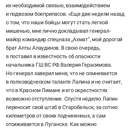
их необходимой связью, взаимодействием
и подвозом боеприпасов. «Еще две недели назад
о том, что наши бойцы могут стать легкой
мишенью, мне лично докладывал генерал-
майор командир спецназа „Ахмат“, мой дорогой
брат Апты Алаудинов. В свою очередь,
я поставил в известность об опасности
начальника ГШ ВС РФ Валерия Герасимова.
Но генерал заверил меня, что не сомневается
в полководческом таланте Лапина и не считает,
что в Красном Лимане и его окрестностях
возможно отступление. Спустя неделю Лапин
переносит свой штаб в Старобельск, за сотню
километров от своих подчиненных, а сам
отсиживается в Луганске. Как можно