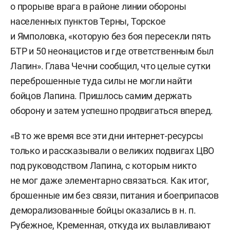
о прорыве врага в районе линии обороны
населенных пунктов Терны, Торское
и Ямполовка, «которую без боя пересекли пять
БТР и 50 неонацистов и где ответственным был
Лапин». Глава Чечни сообщил, что целые сутки
переброшенные туда силы не могли найти
бойцов Лапина. Пришлось самим держать
оборону и затем успешно продвигаться вперед.
«В то же время все эти дни интернет-ресурсы
только и рассказывали о великих подвигах ЦВО
под руководством Лапина, с которым никто
не мог даже элементарно связаться. Как итог,
брошенные им без связи, питания и боеприпасов
деморализованные бойцы оказались в н. п.
Рубежное, Кременная, откуда их вылавливают