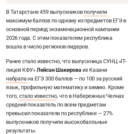
В Татарстане 459 выпускников
получили
максимум баллов по одному из предметов ЕГЭ в
основной период экзаменационной кампании
2026 года. С этим показателем республика
вошла в число регионов-лидеров.
Ранее стало известно, что выпускница СУНЦ «IT-
лицей КФУ»
Лейсан Шакирова
из Казани
набрала
на ЕГЭ 300 баллов — по 100 за русский
язык, профильную математику и химию. Кроме
того,
стало известно
, что в Набережных Челнах
средний показатель по всем предметам
превысил показатели по республике — 27%
выпускников получили высокобалльные
результаты.