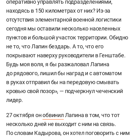
оперативно управлять подразделениями,
находясь в 150 километрах от них? Из-за
отсутствия элементарной военной логистики
сегодня мы оставили несколько населенных
пунктов и большой участок территории. Обидно
не то, что Лапин бездарь. А то, что его
покрывают наверху руководители в Генштабе.
Будь моя воля, я бы разжаловал Лапина
до рядового, лишил бы наград и с автоматом
в руках отправил бы на передовую смывать
кровью свой позор», — подчеркнул чеченский
лидер.
27 октября он
обвинил
Лапина в том, что тот
несколько дней не выходит с ним на связь.
По словам Кадырова, он хотел поговорить с ним