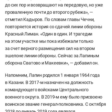
до сих пор и возвращают на передовую, но уже
проваленную почти до второго рубежа», —
отметил Кадыров. По словам главы Чечни,
повторяется история со сдачей линии обороны
Красный Лиман. «Один в один. И трагедии
на этом участке мы пока избежали только
за счет верного размещения сил на втором
эшелоне линии обороны. Сейчас за Лапиным
оборона Сватово и Макеевки», — добавил он.
Напомним, Лапин родился 1 января 1964 года
в Казани. В 2017-м назначен на должность
командующего войсками Центрального
военного округа. В 2019-м ему было присвоено
воинское звание генерал-полковника. С октября
2018 по январь 2019 года являлся