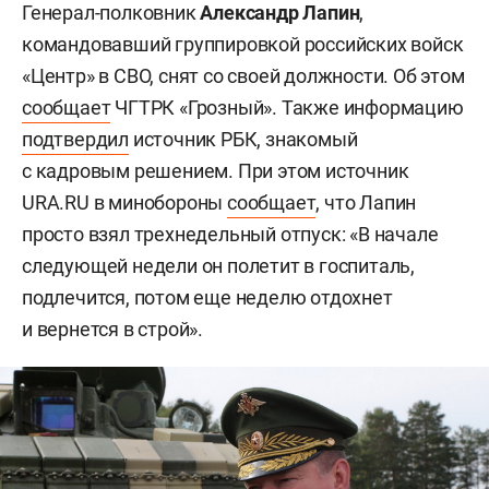
Генерал-полковник
Александр Лапин
,
командовавший группировкой российских войск
«Центр» в СВО, снят со своей должности. Об этом
сообщает
ЧГТРК «Грозный». Также информацию
подтвердил
источник РБК, знакомый
с кадровым решением. При этом источник
URA.RU в минобороны
сообщает
, что Лапин
просто взял трехнедельный отпуск: «В начале
следующей недели он полетит в госпиталь,
подлечится, потом еще неделю отдохнет
и вернется в строй».