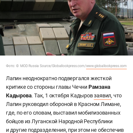
Фото: © MOD Russia Source/Globallookpress.com/
www.globallookpress.com
Лапин неоднократно подвергался жесткой
критике со стороны главы Чечни
Рамзана
Кадырова
. Так, 1 октября Кадыров
заявил
, что
Лапин руководил обороной в Красном Лимане,
где, по его словам, выставил мобилизованных
бойцов из Луганской Народной Республики
и другие подразделения, при этом не обеспечив