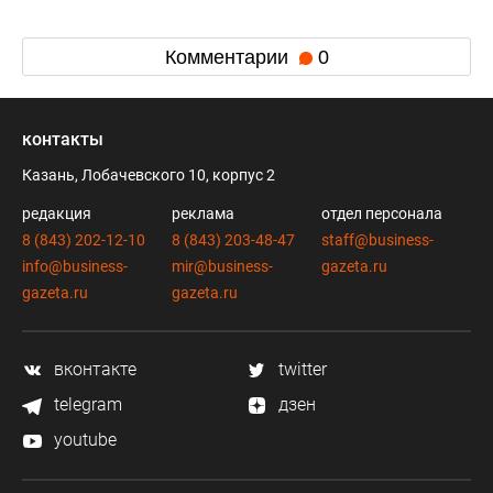
Комментарии
0
контакты
Казань, Лобачевского 10, корпус 2
редакция
реклама
отдел персонала
8 (843) 202-12-10
8 (843) 203-48-47
staff@business-
info@business-
mir@business-
gazeta.ru
gazeta.ru
gazeta.ru
вконтакте
twitter
telegram
дзен
youtube