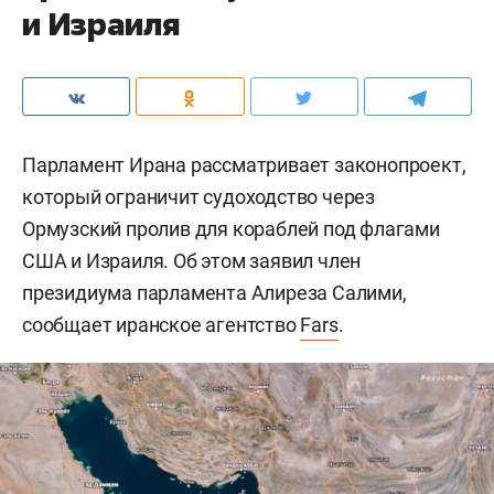
и Израиля
Парламент Ирана рассматривает законопроект,
который ограничит судоходство через
Ормузский пролив для кораблей под флагами
США и Израиля. Об этом заявил член
президиума парламента Алиреза Салими,
сообщает иранское агентство
Fars
.