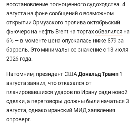
восстановление полноценного судоходства. 4
августа на фоне сообщений о возможном
открытии Ормузского пролива октябрьский
фьючерс на нефть Brent на торгах
обвалился
на
6% — в моменте цена опускалась ниже $79 за
баррель. Это минимальное значение с 13 июля
2026 года.
Напомним, президент США
Дональд Трамп
1
августа заявил, что отказался от
планировавшихся ударов по Ирану ради новой
сделки, а переговоры должны были начаться 3
августа, однако иранский МИД заявления
опроверг.