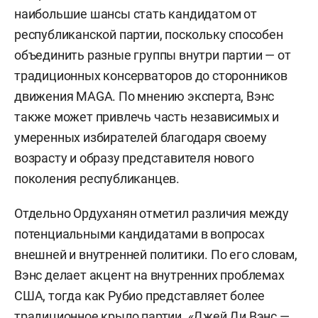
наибольшие шансы стать кандидатом от
республиканской партии, поскольку способен
объединить разные группы внутри партии — от
традиционных консерваторов до сторонников
движения MAGA. По мнению эксперта, Вэнс
также может привлечь часть независимых и
умеренных избирателей благодаря своему
возрасту и образу представителя нового
поколения республиканцев.
Отдельно Ордуханян отметил различия между
потенциальными кандидатами в вопросах
внешней и внутренней политики. По его словам,
Вэнс делает акцент на внутренних проблемах
США, тогда как Рубио представляет более
традиционное крыло партии. «Джей Ди Вэнс —