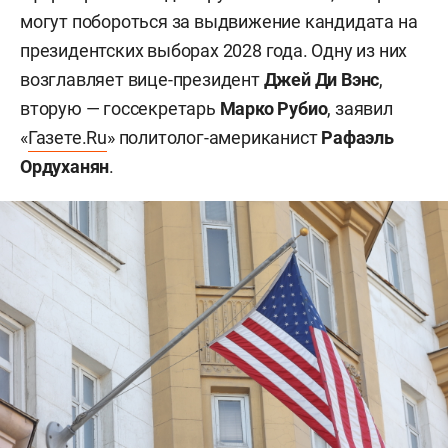
могут побороться за выдвижение кандидата на
президентских выборах 2028 года. Одну из них
возглавляет вице-президент
Джей Ди Вэнс
,
вторую — госсекретарь
Марко Рубио
, заявил
«
Газете.Ru
» политолог-американист
Рафаэль
Ордуханян
.