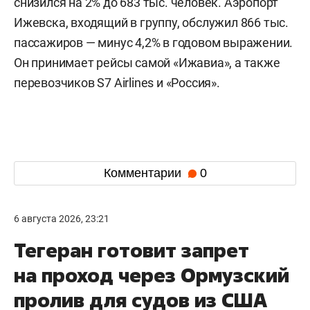
снизился на 2% до 683 тыс. человек. Аэропорт
Ижевска, входящий в группу, обслужил 866 тыс.
пассажиров — минус 4,2% в годовом выражении.
Он принимает рейсы самой «Ижавиа», а также
перевозчиков S7 Airlines и «Россия».
Комментарии
0
6 августа 2026, 23:21
Тегеран готовит запрет
на проход через Ормузский
пролив для судов из США