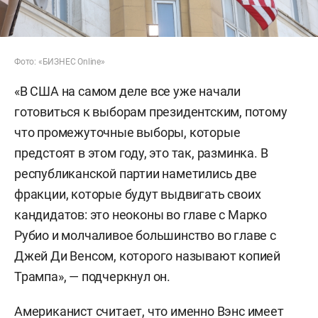
Фото: «БИЗНЕС Online»
«В США на самом деле все уже начали
готовиться к выборам президентским, потому
что промежуточные выборы, которые
предстоят в этом году, это так, разминка. В
республиканской партии наметились две
фракции, которые будут выдвигать своих
кандидатов: это неоконы во главе с Марко
Рубио и молчаливое большинство во главе с
Джей Ди Венсом, которого называют копией
Трампа», — подчеркнул он.
Американист считает, что именно Вэнс имеет