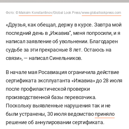
Фото: ©
Maksim Konstantinov
/Global Look Press/
www.globallookpress.com
«Друзья, как обещал, держу в курсе. Завтра мой
последний день в „Ижавиа“, меня попросили, и я
написал заявление об увольнении. Благодарен
судьбе за эти прекрасные 8 лет. Остаюсь на
связи», — написал Синельников.
В начале мая Росавиация ограничила действие
сертификата эксплуатанта «Ижавиа» до 28 июля
после профилактической проверки
производственной базы перевозчика.
Поскольку выявленные нарушения так и не
были устранены, 30 июля ведомство
приняло
решение об аннулировании сертификата.