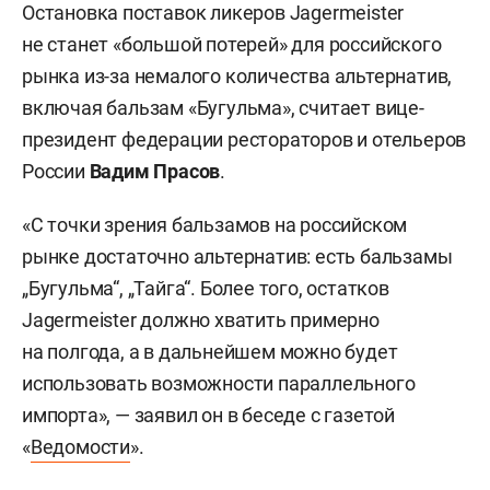
Остановка поставок ликеров Jagermeister
не станет «большой потерей» для российского
рынка из-за немалого количества альтернатив,
включая бальзам «Бугульма», считает вице-
президент федерации рестораторов и отельеров
России
Вадим Прасов
.
«С точки зрения бальзамов на российском
рынке достаточно альтернатив: есть бальзамы
„Бугульма“, „Тайга“. Более того, остатков
Jagermeister должно хватить примерно
на полгода, а в дальнейшем можно будет
использовать возможности параллельного
импорта», — заявил он в беседе с газетой
«
Ведомости
».