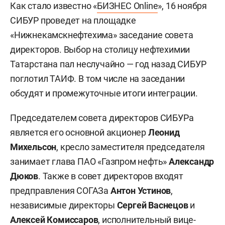
Как стало известно «
БИЗНЕС Online
», 16 ноября
СИБУР проведет на площадке
«Нижнекамскнефтехима» заседание совета
директоров. Выбор на столицу нефтехимии
Татарстана пал неслучайно — год назад СИБУР
поглотил ТАИФ. В том числе на заседании
обсудят и промежуточные итоги интеграции.
Председателем совета директоров СИБУРа
является его основной акционер
Леонид
Михельсон
, кресло заместителя председателя
занимает глава ПАО «Газпром нефть»
Александр
Дюков
. Также в совет директоров входят
предправления СОГАЗа
Антон Устинов
,
независимые директоры
Сергей Васнецов
и
Алексей Комиссаров
, исполнительный вице-