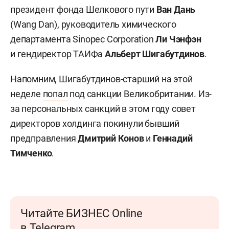
президент фонда Шелкового пути
Ван Дань
(Wang Dan), руководитель химического
департамента Sinopec Corporation
Ли Чэнфэн
и гендиректор ТАИФа
Альберт Шигабутдинов
.
Напомним, Шигабутдинов-старший на этой
неделе
попал
под санкции Великобритании. Из-
за персональных санкций в этом году совет
директоров холдинга покинули бывший
предправления
Дмитрий Конов
и
Геннадий
Тимченко
.
Читайте БИЗНЕС Online
в Telegram