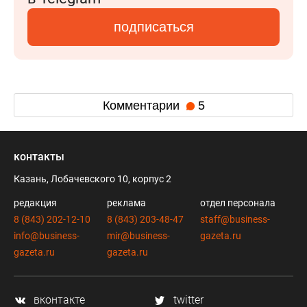
подписаться
Комментарии
5
контакты
Казань, Лобачевского 10, корпус 2
редакция
реклама
отдел персонала
8 (843) 202-12-10
8 (843) 203-48-47
staff@business-
info@business-
mir@business-
gazeta.ru
gazeta.ru
gazeta.ru
вконтакте
twitter