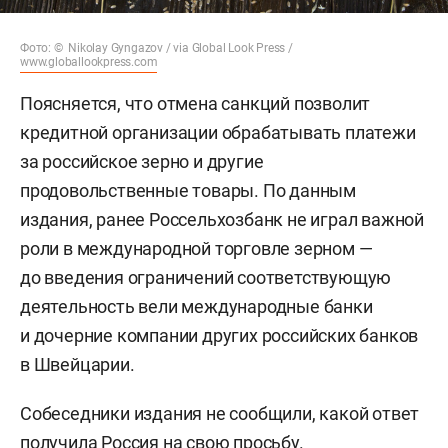
Фото: © Nikolay Gyngazov / via Global Look Press /
www.globallookpress.com
Поясняется, что отмена санкций позволит
кредитной организации обрабатывать платежи
за российское зерно и другие
продовольственные товары. По данным
издания, ранее Россельхозбанк не играл важной
роли в международной торговле зерном —
до введения ограничений соответствующую
деятельность вели международные банки
и дочерние компании других российских банков
в Швейцарии.
Собеседники издания не сообщили, какой ответ
получила Россия на свою просьбу.