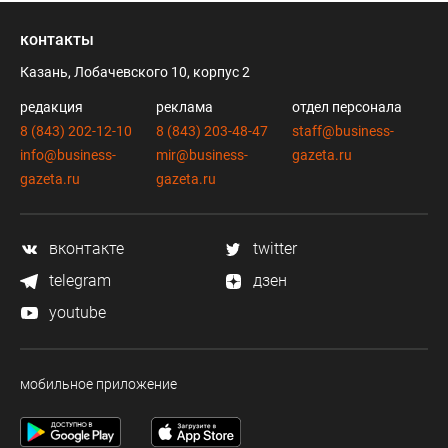
контакты
Казань, Лобачевского 10, корпус 2
редакция
реклама
отдел персонала
8 (843) 202-12-10
8 (843) 203-48-47
staff@business-
info@business-
mir@business-
gazeta.ru
gazeta.ru
gazeta.ru
вконтакте
twitter
telegram
дзен
youtube
мобильное приложение