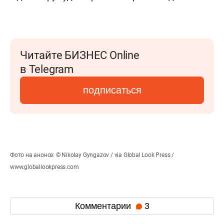
Читайте БИЗНЕС Online
в Telegram
подписаться
Фото на анонсе: © Nikolay Gyngazov / via Global Look Press /
www.globallookpress.com
Комментарии
3