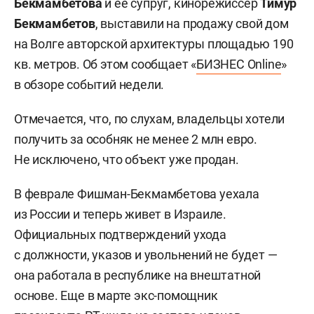
Бекмамбетова
и ее супруг, кинорежиссер
Тимур
Бекмамбетов
, выставили на продажу свой дом
на Волге авторской архитектуры площадью 190
кв. метров. Об этом сообщает «
БИЗНЕС Online
»
в обзоре событий недели.
Отмечается, что, по слухам, владельцы хотели
получить за особняк не менее 2 млн евро.
Не исключено, что объект уже продан.
В феврале Фишман-Бекмамбетова уехала
из России и теперь живет в Израиле.
Официальных подтверждений ухода
с должности, указов и увольнений не будет —
она работала в республике на внештатной
основе. Еще в марте экс-помощник