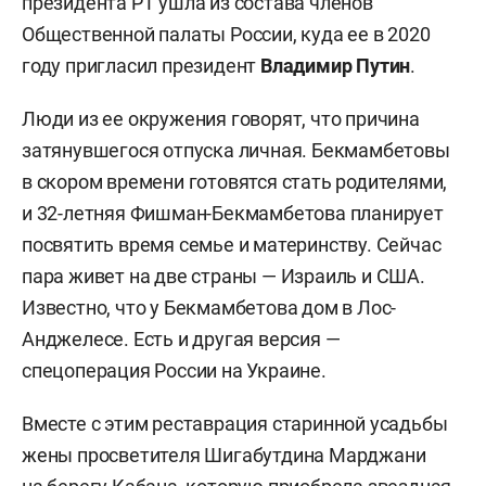
президента РТ ушла из состава членов
Общественной палаты России, куда ее в 2020
году пригласил президент
Владимир Путин
.
Люди из ее окружения говорят, что причина
затянувшегося отпуска личная. Бекмамбетовы
в скором времени готовятся стать родителями,
и 32-летняя Фишман-Бекмамбетова планирует
посвятить время семье и материнству. Сейчас
пара живет на две страны — Израиль и США.
Известно, что у Бекмамбетова дом в Лос-
Анджелесе. Есть и другая версия —
спецоперация России на Украине.
Вместе с этим реставрация старинной усадьбы
жены просветителя Шигабутдина Марджани