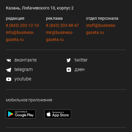
Казань, Лобачевского 10, корпус 2
редакция
реклама
отдел персонала
8 (843) 202-12-10
8 (843) 203-48-47
staff@business-
info@business-
mir@business-
gazeta.ru
gazeta.ru
gazeta.ru
вконтакте
twitter
telegram
дзен
youtube
мобильное приложение