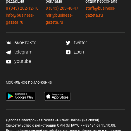
редакция
реклама
отдел персонала
8 (843) 202-12-10
8 (843) 203-48-47
staff@business-
info@business-
mir@business-
gazeta.ru
gazeta.ru
gazeta.ru
вконтакте
twitter
telegram
дзен
youtube
мобильное приложение
Деловая электронная газета «Бизнес Online» (на связи).
Свидетельство о регистрации СМИ Эл №ФС 77-33484 от 15.10.08.
Выдано федеральной службой по надзору в сфере связи и массовых