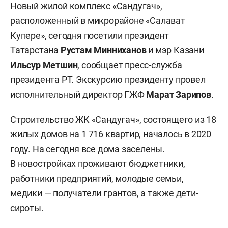
Новый жилой комплекс «Сандугач»,
расположенный в микрорайоне «Салават
Купере», сегодня посетили президент
Татарстана
Рустам Минниханов
и мэр Казани
Ильсур Метшин
,
сообщает
пресс-служба
президента РТ. Экскурсию президенту провел
исполнительный директор ГЖФ
Марат Зарипов
.
Строительство ЖК «Сандугач», состоящего из 18
жилых домов на 1 716 квартир, началось в 2020
году. На сегодня все дома заселены.
В новостройках проживают бюджетники,
работники предприятий, молодые семьи,
медики — получатели грантов, а также дети-
сироты.