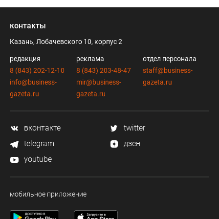
контакты
Казань, Лобачевского 10, корпус 2
редакция
реклама
отдел персонала
8 (843) 202-12-10
8 (843) 203-48-47
staff@business-
info@business-
mir@business-
gazeta.ru
gazeta.ru
gazeta.ru
вконтакте
twitter
telegram
дзен
youtube
мобильное приложение