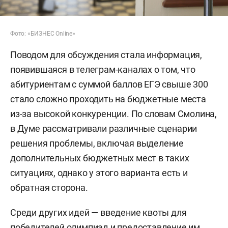
Фото: «БИЗНЕС Online»
Поводом для обсуждения стала информация,
появившаяся в телеграм-каналах о том, что
абитуриентам с суммой баллов ЕГЭ свыше 300
стало сложно проходить на бюджетные места
из-за высокой конкуренции. По словам Смолина,
в Думе рассматривали различные сценарии
решения проблемы, включая выделение
дополнительных бюджетных мест в таких
ситуациях, однако у этого варианта есть и
обратная сторона.
Среди других идей — введение квоты для
победителей олимпиад и предоставление им