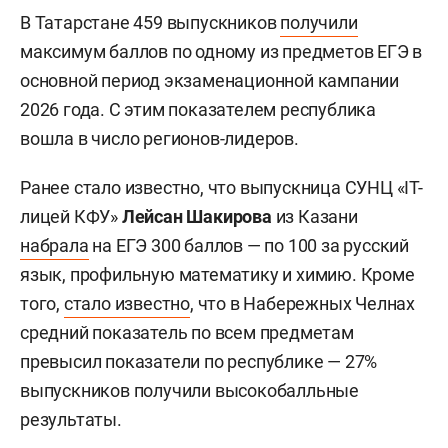
В Татарстане 459 выпускников
получили
максимум баллов по одному из предметов ЕГЭ в
основной период экзаменационной кампании
2026 года. С этим показателем республика
вошла в число регионов-лидеров.
Ранее стало известно, что выпускница СУНЦ «IT-
лицей КФУ»
Лейсан Шакирова
из Казани
набрала
на ЕГЭ 300 баллов — по 100 за русский
язык, профильную математику и химию. Кроме
того,
стало известно
, что в Набережных Челнах
средний показатель по всем предметам
превысил показатели по республике — 27%
выпускников получили высокобалльные
результаты.