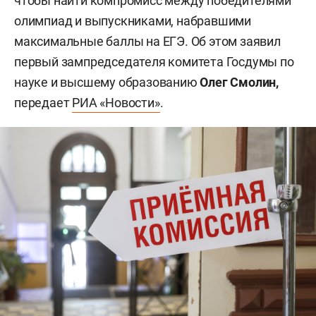
чтобы найти компромисс между победителями
олимпиад и выпускниками, набравшими
максимальные баллы на ЕГЭ. Об этом заявил
первый зампредседателя комитета Госдумы по
науке и высшему образованию
Олег Смолин,
передает
РИА «Новости»
.