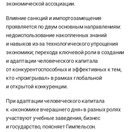
экономической ассоциации.
Влияние санкций и импортозамещения
проявляется по двум основным направлениям:
недоиспользование накопленных знаний
и навыков из-за технологического упрощения
экономики; перехода ключевой роли в создании
и адаптации человеческого капитала
от конкурентоспособных и эффективных к тем,
кто «проигрывал» в рамках глобальной
и открытой конкуренции.
При адаптации человеческого капитала
к «экономике вчерашнего дня» в разных ролях
участвуют учебные заведения, бизнес
и государство, поясняет Гимпельсон.