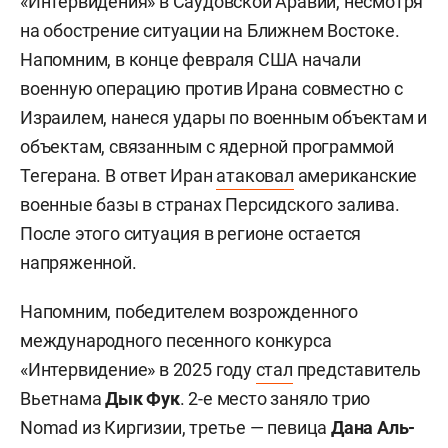
«Интервидения» в Саудовской Аравии, несмотря
на обострение ситуации на Ближнем Востоке.
Напомним, в конце февраля США начали
военную операцию против Ирана совместно с
Израилем, нанеся удары по военным объектам и
объектам, связанным с ядерной программой
Тегерана. В ответ Иран
атаковал
американские
военные базы в странах Персидского залива.
После этого ситуация в регионе остается
напряженной.
Напомним, победителем возрожденного
международного песенного конкурса
«Интервидение» в 2025 году
стал
представитель
Вьетнама
Дык Фук
. 2-е место заняло трио
Nomad из Киргизии, третье — певица
Дана Аль-