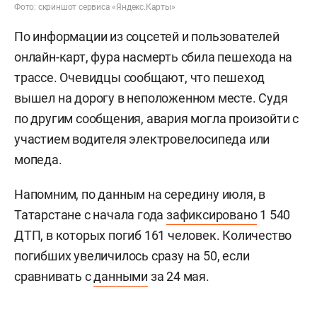
Фото: скриншот сервиса «Яндекс.Карты»
По информации из соцсетей и пользователей
онлайн-карт, фура насмерть сбила пешехода на
трассе. Очевидцы сообщают, что пешеход
вышел на дорогу в неположенном месте. Судя
по другим сообщения, авария могла произойти с
участием водителя электровелосипеда или
мопеда.
Напомним, по данным на середину июля, в
Татарстане с начала года
зафиксировано
1 540
ДТП, в которых погиб 161 человек. Количество
погибших увеличилось сразу на 50, если
сравнивать с
данными
за 24 мая.