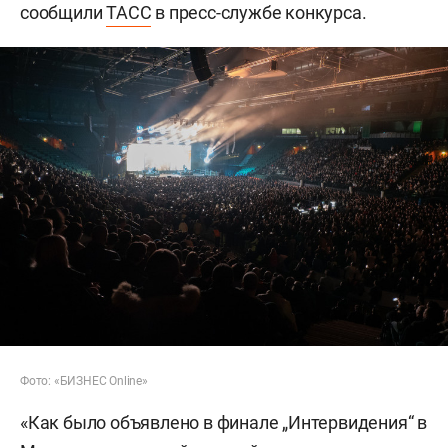
сообщили
ТАСС
в пресс-службе конкурса.
Фото: «БИЗНЕС Online»
«Как было объявлено в финале „Интервидения“ в