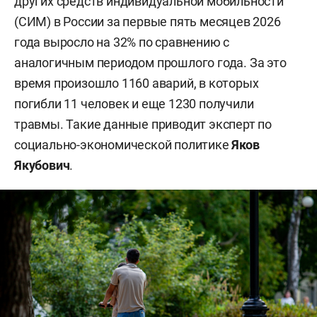
других средств индивидуальной мобильности
(СИМ) в России за первые пять месяцев 2026
года выросло на 32% по сравнению с
аналогичным периодом прошлого года. За это
время произошло 1160 аварий, в которых
погибли 11 человек и еще 1230 получили
травмы. Такие данные приводит эксперт по
социально-экономической политике
Яков
Якубович
.