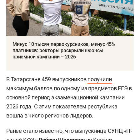
Минус 10 тысяч первокурсников, минус 45%
платников: ректоры раскрыли нюансы
приемной кампании – 2026
В Татарстане 459 выпускников
получили
максимум баллов по одному из предметов ЕГЭ в
основной период экзаменационной кампании
2026 года. С этим показателем республика
вошла в число регионов-лидеров.
Ранее стало известно, что выпускница СУНЦ «IT-
лицей КФУ»
Лейсан Шакирова
из Казани