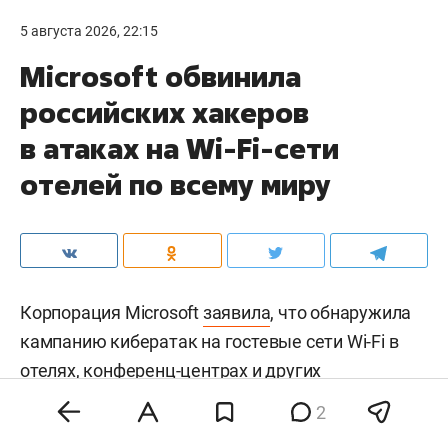
5 августа 2026, 22:15
Microsoft обвинила
российских хакеров
в атаках на Wi-Fi-сети
отелей по всему миру
Корпорация Microsoft
заявила
, что обнаружила
кампанию кибератак на гостевые сети Wi-Fi в
отелях, конференц-центрах и других
общественных местах по всему миру. В
2
компании утверждают, что за атаками стоит