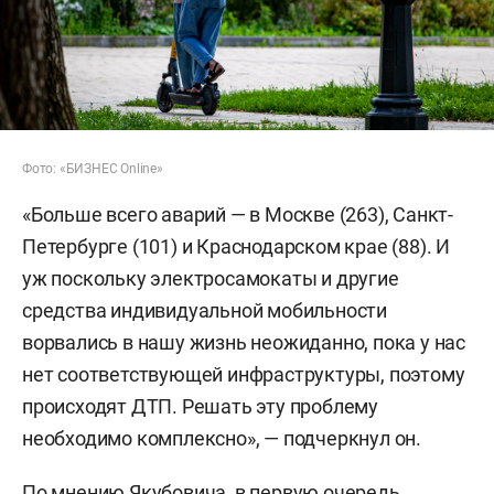
Фото: «БИЗНЕС Online»
«Больше всего аварий — в Москве (263), Санкт-
Петербурге (101) и Краснодарском крае (88). И
уж поскольку электросамокаты и другие
средства индивидуальной мобильности
ворвались в нашу жизнь неожиданно, пока у нас
нет соответствующей инфраструктуры, поэтому
происходят ДТП. Решать эту проблему
необходимо комплексно», — подчеркнул он.
По мнению Якубовича, в первую очередь